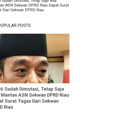
i Sudah Dimutasi, Tetap Saja Ada
an ASN Sekwan DPRD Riau Dapat Surat
s Dari Sekwan DPRD Riau
POPULAR POSTS
ti Sudah Dimutasi, Tetap Saja
 Mantan ASN Sekwan DPRD Riau
at Surat Tugas Dari Sekwan
D Riau