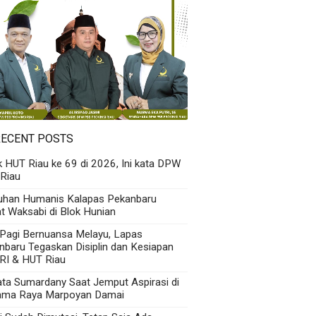
RECENT POSTS
k HUT Riau ke 69 di 2026, Ini kata DPW
Riau
uhan Humanis Kalapas Pekanbaru
t Waksabi di Blok Hunian
 Pagi Bernuansa Melayu, Lapas
nbaru Tegaskan Disiplin dan Kesiapan
RI & HUT Riau
Kata Sumardany Saat Jemput Aspirasi di
ama Raya Marpoyan Damai