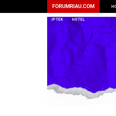
FORUMRIAU.COM
H
IPTEK
HOTEL