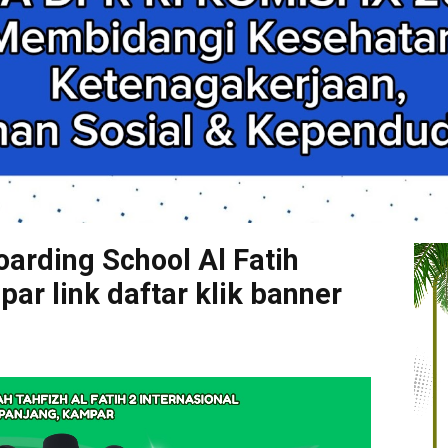
arding School Al Fatih
r link daftar klik banner