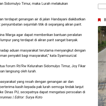
han Sidomulyo Timur, maka Lurah melakukan
 terdapat genangan air di jalan Handayani diakibatkan
t penyumbatan sejumlah titik di sepanjang aliran parit.
Bina Marga agar dapat memberikan bantuan peralatan
mpur yang terdapat di aliran parit sangat banyak.
erhadap aduan masyarakat terutama menyangkut dengan
an penyakit bagi masyarakat," kata Syamsurizal.
tua forum Rt/Rw Kelurahan Sidomulyo Timur, Joy Fikar
n langsung oleh lurah.
 masyarakat yang resah dengan genangan air dan
a berterima kasih kepada pak lurah semoga tindak lanjut
 ke Dinas PU, secepatnya dapat mengatasi persoalan di
runnas | Editor: Surya Koto