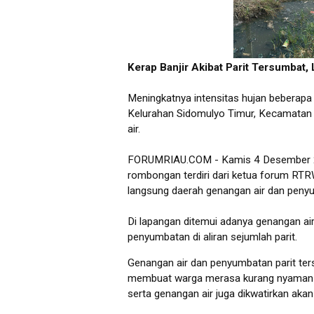
Kerap Banjir Akibat Parit Tersumbat
Meningkatnya intensitas hujan beberapa h
Kelurahan Sidomulyo Timur, Kecamata
air.
FORUMRIAU.COM - Kamis 4 Desember 20
rombongan terdiri dari ketua forum R
langsung daerah genangan air dan penyumb
Di lapangan ditemui adanya genangan ai
penyumbatan di aliran sejumlah parit.
Genangan air dan penyumbatan parit ter
membuat warga merasa kurang nyaman k
serta genangan air juga dikwatirkan aka