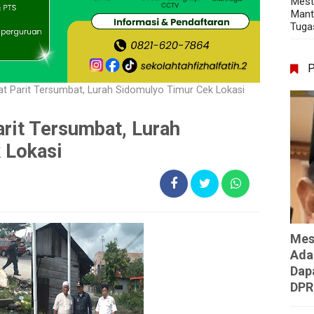
Mest
Mant
Tuga
bat Parit Tersumbat, Lurah Sidomulyo Timur Cek Lokasi
arit Tersumbat, Lurah
 Lokasi
Mes
Ada
Dap
DPR