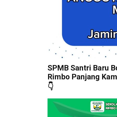
SPMB Santri Baru Bo
Rimbo Panjang Kampa
👇