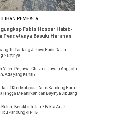
ILIHAN PEMBACA :
gungkap Fakta Hoaxer Habib-
za Pendetanya Basuki Hariman
ang Tri Tantang Jokowi Hadir Dalam
ng Nantinya
h Video Pegawai Chevron Lawan Anggota
n, Ada yang Kenal?
Jadi TKI di Malaysia, Anak Kandung Hamili
a Hingga Melahirkan dan Bayinya Dibuang
 Belum Berakhir, Inilah 7 Fakta Anak
i Ibu Kandung di NTB