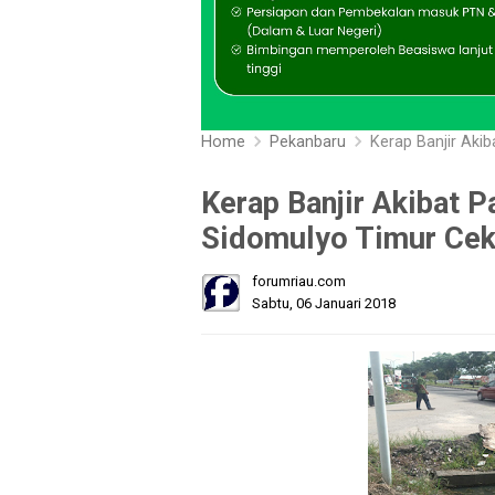
Home
Pekanbaru
Kerap Banjir Aki
Kerap Banjir Akibat P
Sidomulyo Timur Cek
forumriau.com
Sabtu, 06 Januari 2018