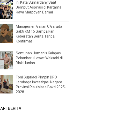
Ini Kata Sumardany Saat
Jemput Aspirasi di Kartama
Raya Marpoyan Damai
Manajemen Galian C Garuda
Sakti KM 15 Sampaikan
Keberatan Berita Tanpa
Konfirmasi
Sentuhan Humanis Kalapas
Pekanbaru Lewat Waksabi di
Blok Hunian
Toni Supriadi Pimpin DPD
Lembaga Investigasi Negara
Provinsi Riau Masa Bakti 2025-
2028
ARI BERITA