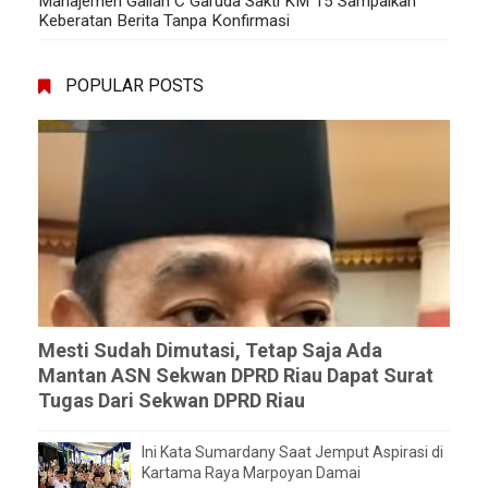
Manajemen Galian C Garuda Sakti KM 15 Sampaikan
Keberatan Berita Tanpa Konfirmasi
POPULAR POSTS
Mesti Sudah Dimutasi, Tetap Saja Ada
Mantan ASN Sekwan DPRD Riau Dapat Surat
Tugas Dari Sekwan DPRD Riau
Ini Kata Sumardany Saat Jemput Aspirasi di
Kartama Raya Marpoyan Damai