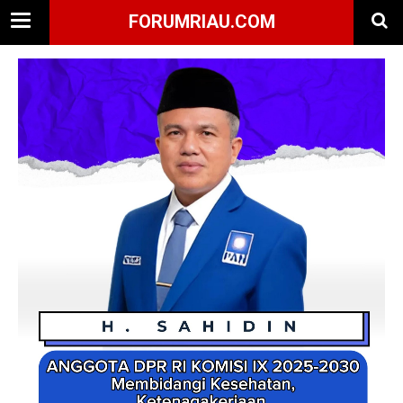
FORUMRIAU.COM