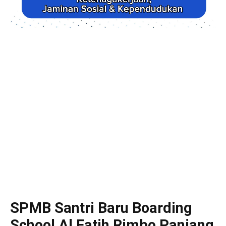
SPMB Santri Baru Boarding
School Al Fatih Rimbo Panjang