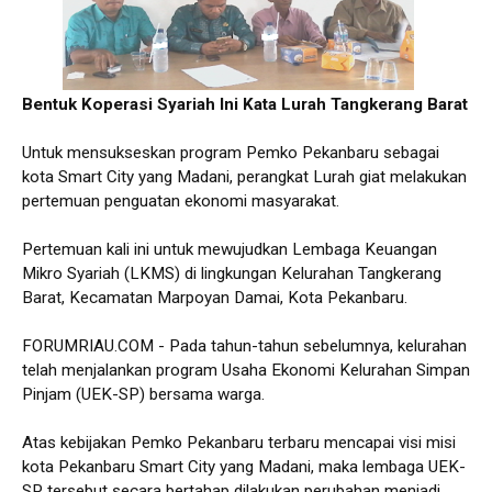
Bentuk Koperasi Syariah Ini Kata Lurah Tangkerang Barat
Untuk mensukseskan program Pemko Pekanbaru sebagai
kota Smart City yang Madani, perangkat Lurah giat melakukan
pertemuan penguatan ekonomi masyarakat.
Pertemuan kali ini untuk mewujudkan Lembaga Keuangan
Mikro Syariah (LKMS) di lingkungan Kelurahan Tangkerang
Barat, Kecamatan Marpoyan Damai, Kota Pekanbaru.
FORUMRIAU.COM - Pada tahun-tahun sebelumnya, kelurahan
telah menjalankan program Usaha Ekonomi Kelurahan Simpan
Pinjam (UEK-SP) bersama warga.
Atas kebijakan Pemko Pekanbaru terbaru mencapai visi misi
kota Pekanbaru Smart City yang Madani, maka lembaga UEK-
SP tersebut secara bertahap dilakukan perubahan menjadi