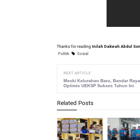
Thanks for reading
Inilah Dakwah Abdul So
Politik
Sosial
NEXT ARTICLE
Meski Kelurahan Baru, Bandar Raya
Optimis UEKSP Sukses Tahun Ini
Related Posts