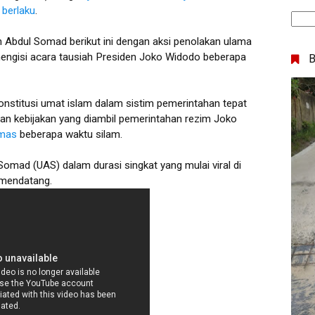
 berlaku
.
 Abdul Somad berikut ini dengan aksi penolakan ulama
mengisi acara tausiah Presiden Joko Widodo beberapa
 konstitusi umat islam dalam sistim pemerintahan tepat
an kebijakan yang diambil pemerintahan rezim Joko
mas
beberapa waktu silam.
Somad (UAS) dalam durasi singkat yang mulai viral di
9 mendatang.