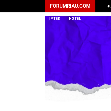
FORUMRIAU.COM
H
IPTEK
HOTEL