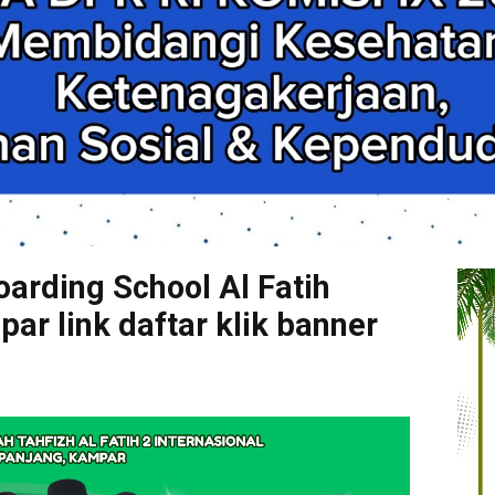
arding School Al Fatih
r link daftar klik banner