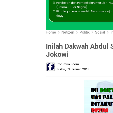
Home
Netizen
Politik
Sosial
I
Inilah Dakwah Abdul 
Jokowi
forumriau.com
Rabu, 03 Januari 2018