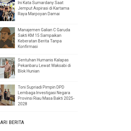
Ini Kata Sumardany Saat
Jemput Aspirasi di Kartama
Raya Marpoyan Damai
Manajemen Galian C Garuda
Sakti KM 15 Sampaikan
Keberatan Berita Tanpa
Konfirmasi
Sentuhan Humanis Kalapas
Pekanbaru Lewat Waksabi di
Blok Hunian
Toni Supriadi Pimpin DPD
Lembaga Investigasi Negara
Provinsi Riau Masa Bakti 2025-
2028
ARI BERITA