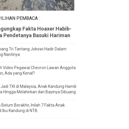
ILIHAN PEMBACA :
gungkap Fakta Hoaxer Habib-
za Pendetanya Basuki Hariman
ang Tri Tantang Jokowi Hadir Dalam
ng Nantinya
h Video Pegawai Chevron Lawan Anggota
n, Ada yang Kenal?
Jadi TKI di Malaysia, Anak Kandung Hamili
a Hingga Melahirkan dan Bayinya Dibuang
 Belum Berakhir, Inilah 7 Fakta Anak
i Ibu Kandung di NTB