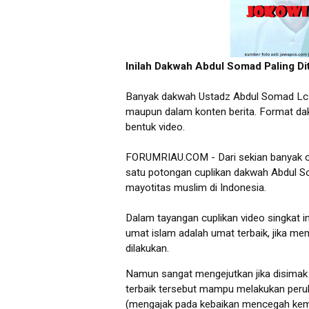
Inilah Dakwah Abdul Somad Paling Di
Banyak dakwah Ustadz Abdul Somad Lc.M
maupun dalam konten berita. Format dak
bentuk video.
FORUMRIAU.COM - Dari sekian banyak cu
satu potongan cuplikan dakwah Abdul S
mayotitas muslim di Indonesia.
Dalam tayangan cuplikan video singkat 
umat islam adalah umat terbaik, jika m
dilakukan.
Namun sangat mengejutkan jika disimak
terbaik tersebut mampu melakukan per
(mengajak pada kebaikan mencegah ke