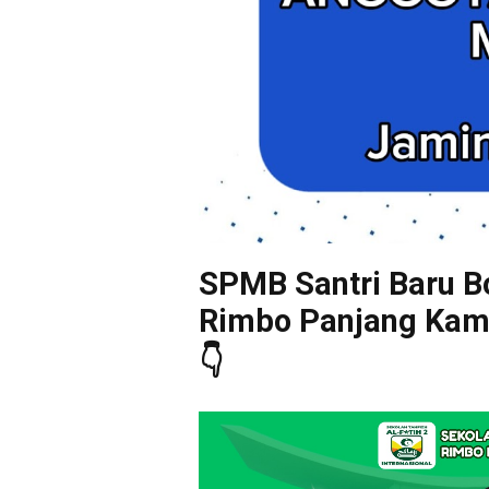
SPMB Santri Baru Bo
Rimbo Panjang Kampa
👇