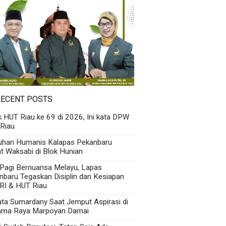
RECENT POSTS
k HUT Riau ke 69 di 2026, Ini kata DPW
Riau
uhan Humanis Kalapas Pekanbaru
t Waksabi di Blok Hunian
 Pagi Bernuansa Melayu, Lapas
nbaru Tegaskan Disiplin dan Kesiapan
RI & HUT Riau
Kata Sumardany Saat Jemput Aspirasi di
ama Raya Marpoyan Damai