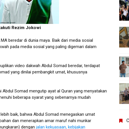
takuti Rezim Jokowi
A beredar di dunia maya. Baik dari media sosial
wah pada media sosial yang paling digemari dalam
plikan video dakwah Abdul Somad beredar, terdapat
omad yang dinilai pembangkit umat, khususnya
ini Abdul Somad mengutip ayat al Quran yang menyatakan
emenuhi beberapa syarat yang sebenarnya mudah
 lebih baik, bahwa Abdul Somad menegaskan umat
C
ubahan dan menerapkan amar maruf nahi munkar
mungkaran) dengan
jalan kekuasaan, kebijakan