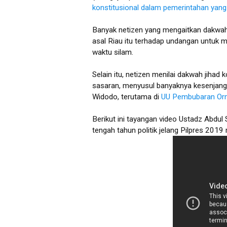
konstitusional dalam pemerintahan yang
Banyak netizen yang mengaitkan dakwah
asal Riau itu terhadap undangan untuk 
waktu silam.
Selain itu, netizen menilai dakwah jihad
sasaran, menyusul banyaknya kesenjang
Widodo, terutama di
UU Pembubaran Or
Berikut ini tayangan video Ustadz Abdul 
tengah tahun politik jelang Pilpres 201