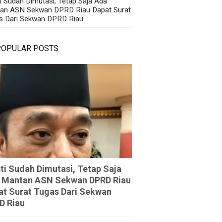
i Sudah Dimutasi, Tetap Saja Ada
an ASN Sekwan DPRD Riau Dapat Surat
s Dari Sekwan DPRD Riau
POPULAR POSTS
ti Sudah Dimutasi, Tetap Saja
 Mantan ASN Sekwan DPRD Riau
at Surat Tugas Dari Sekwan
D Riau