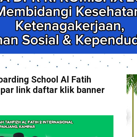
arding School Al Fatih
r link daftar klik banner