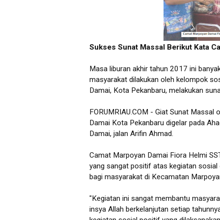
Sukses Sunat Massal Berikut Kata 
Masa liburan akhir tahun 2017 ini bany
masyarakat dilakukan oleh kelompok so
Damai, Kota Pekanbaru, melakukan sun
FORUMRIAU.COM - Giat Sunat Massal o
Damai Kota Pekanbaru digelar pada Ah
Damai, jalan Arifin Ahmad.
Camat Marpoyan Damai Fiora Helmi SST
yang sangat positif atas kegiatan sosial
bagi masyarakat di Kecamatan Marpoya
"Kegiatan ini sangat membantu masyarak
insya Allah berkelanjutan setiap tahunny