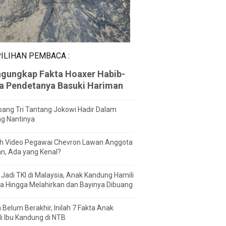
ILIHAN PEMBACA :
gungkap Fakta Hoaxer Habib-
za Pendetanya Basuki Hariman
ang Tri Tantang Jokowi Hadir Dalam
ng Nantinya
h Video Pegawai Chevron Lawan Anggota
n, Ada yang Kenal?
Jadi TKI di Malaysia, Anak Kandung Hamili
a Hingga Melahirkan dan Bayinya Dibuang
 Belum Berakhir, Inilah 7 Fakta Anak
i Ibu Kandung di NTB