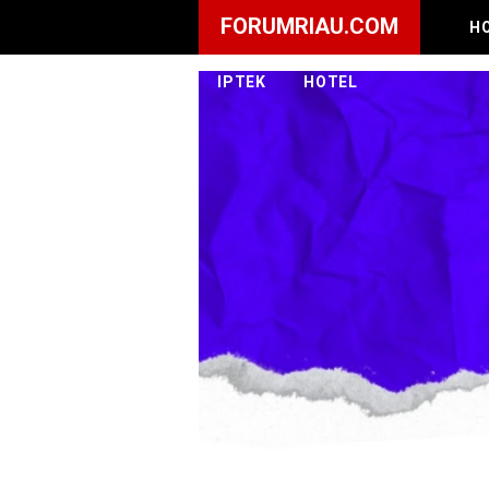
FORUMRIAU.COM
H
IPTEK
HOTEL