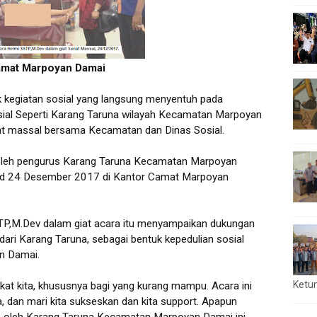
Camat Marpoyan Damai
ak kegiatan sosial yang langsung menyentuh pada
sial Seperti Karang Taruna wilayah Kecamatan Marpoyan
at massal bersama Kecamatan dan Dinas Sosial.
leh pengurus Karang Taruna Kecamatan Marpoyan
ad 24 Desember 2017 di Kantor Camat Marpoyan
P,M.Dev dalam giat acara itu menyampaikan dukungan
 dari Karang Taruna, sebagai bentuk kepedulian sosial
n Damai.
Ketu
at kita, khususnya bagi yang kurang mampu. Acara ini
a, dan mari kita sukseskan dan kita support. Apapun