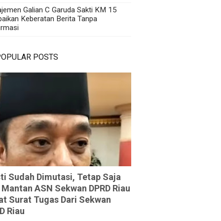
jemen Galian C Garuda Sakti KM 15
aikan Keberatan Berita Tanpa
irmasi
POPULAR POSTS
ti Sudah Dimutasi, Tetap Saja
 Mantan ASN Sekwan DPRD Riau
at Surat Tugas Dari Sekwan
D Riau