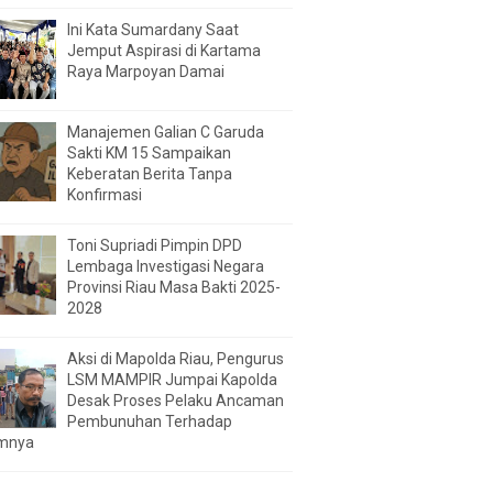
Ini Kata Sumardany Saat
Jemput Aspirasi di Kartama
Raya Marpoyan Damai
Manajemen Galian C Garuda
Sakti KM 15 Sampaikan
Keberatan Berita Tanpa
Konfirmasi
Toni Supriadi Pimpin DPD
Lembaga Investigasi Negara
Provinsi Riau Masa Bakti 2025-
2028
Aksi di Mapolda Riau, Pengurus
LSM MAMPIR Jumpai Kapolda
Desak Proses Pelaku Ancaman
Pembunuhan Terhadap
mnya