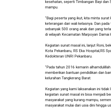
kesehatan, seperti Timbangan Bayi dan 
mampu.
"Bagi peserta yang ikut, kita minta sura
keterangan dari wali kelasnya. Dan pada
sebanyak 500 orang anak dan yang terl
di wilayah Kecamatan Marpoy
Kegiatan sunat masal ini, lanjut Roni,
Kota Pekanbaru, RS Eka Hospital,RS Sy
Kedokteran UNRI P
"Pada tahun 2016 kemarin alhamdulillah
memberikan bantuan pendidikan dan ban
kelurahan Tangkerang Barat.
Kegiatan yang kami laksanakan ini tidak 
kegiatan sunat masal ini bisa menjadi b
masyarakat yang kurang mampu, sementa
masyarakat mulai dari usia dini hingga