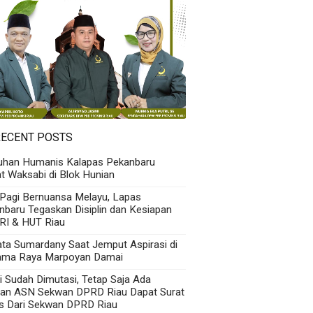
RECENT POSTS
uhan Humanis Kalapas Pekanbaru
t Waksabi di Blok Hunian
 Pagi Bernuansa Melayu, Lapas
nbaru Tegaskan Disiplin dan Kesiapan
RI & HUT Riau
Kata Sumardany Saat Jemput Aspirasi di
ama Raya Marpoyan Damai
i Sudah Dimutasi, Tetap Saja Ada
an ASN Sekwan DPRD Riau Dapat Surat
s Dari Sekwan DPRD Riau