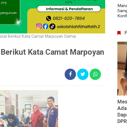
Mana
Samp
Konf
ssal Berikut Kata Camat Marpoyan Damai
 Berikut Kata Camat Marpoyan
Mes
Ada
Dap
DPR