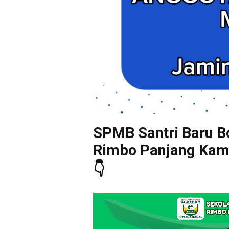
SPMB Santri Baru Bo
Rimbo Panjang Kampa
👇