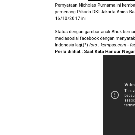
Pernyataan Nicholas Purnama ini kembali
pemenang Pilkada DKI Jakarta Anies Ba
16/10/2017 ini.
Status dengan gambar anak Ahok bernam
mediasosial facebook dengan menyatakan 
Indonesia lagi.(*)
foto : kompas.com - f
Perlu dilihat : Saat Kata Hancur Nega