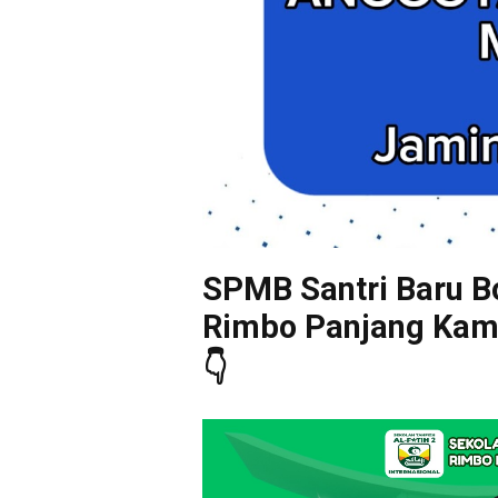
SPMB Santri Baru Bo
Rimbo Panjang Kampa
👇