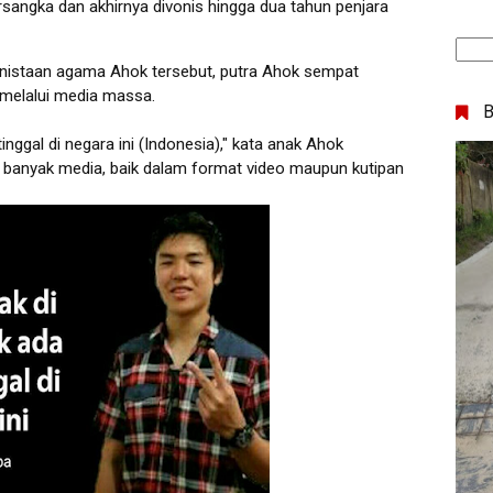
sangka dan akhirnya divonis hingga dua tahun penjara
enistaan agama Ahok tersebut, putra Ahok sempat
 melalui media massa.
inggal di negara ini (Indonesia)," kata anak Ahok
 banyak media, baik dalam format video maupun kutipan