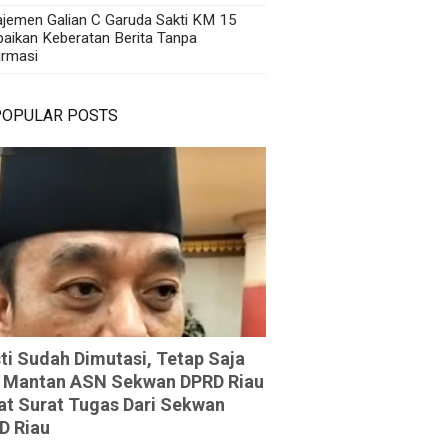
jemen Galian C Garuda Sakti KM 15
aikan Keberatan Berita Tanpa
irmasi
POPULAR POSTS
ti Sudah Dimutasi, Tetap Saja
 Mantan ASN Sekwan DPRD Riau
at Surat Tugas Dari Sekwan
D Riau