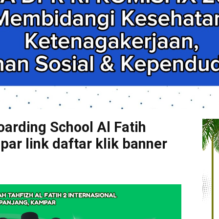
arding School Al Fatih
r link daftar klik banner