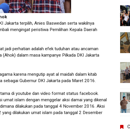
Ahok
 Jakarta terpilih, Anies Baswedan serta wakilnya
mbali mengingat peristiwa Pemilihan Kepala Daerah
 jadi perhatian adalah efek tuduhan atau ancaman
ma (Ahok) dalam masa kampanye Pilkada DKI Jakarta
 agama karena mengutip ayat al maidah dalam kitab
ja sebagai Gubernur DKI Jakarta pada Maret 2016.
utama di youtube dan video format status facebook.
si umat islam dengan menggelar aksi damai yang dikenal
 dimana dilakukan pada tanggal 4 November 2016. Aksi
2 yang dilakukan umat islam pada tanggal 2 Desember
C