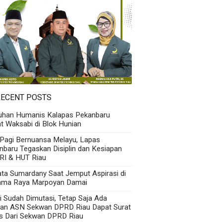
RECENT POSTS
uhan Humanis Kalapas Pekanbaru
t Waksabi di Blok Hunian
 Pagi Bernuansa Melayu, Lapas
nbaru Tegaskan Disiplin dan Kesiapan
RI & HUT Riau
Kata Sumardany Saat Jemput Aspirasi di
ama Raya Marpoyan Damai
i Sudah Dimutasi, Tetap Saja Ada
an ASN Sekwan DPRD Riau Dapat Surat
s Dari Sekwan DPRD Riau