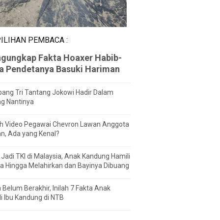
ILIHAN PEMBACA :
gungkap Fakta Hoaxer Habib-
za Pendetanya Basuki Hariman
ang Tri Tantang Jokowi Hadir Dalam
ng Nantinya
h Video Pegawai Chevron Lawan Anggota
n, Ada yang Kenal?
Jadi TKI di Malaysia, Anak Kandung Hamili
a Hingga Melahirkan dan Bayinya Dibuang
 Belum Berakhir, Inilah 7 Fakta Anak
i Ibu Kandung di NTB