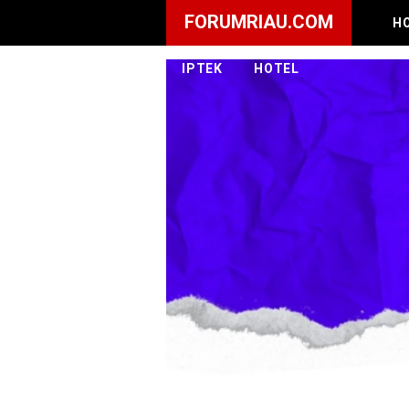
FORUMRIAU.COM
H
IPTEK
HOTEL