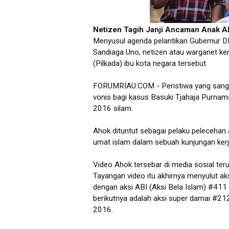
Netizen Tagih Janji Ancaman Anak 
Menyusul agenda pelantikan Gubernur DKI
Sandiaga Uno, netizen atau warganet ke
(Pilkada) ibu kota negara tersebut.
FORUMRIAU.COM - Peristiwa yang sangat
vonis bagi kasus Basuki Tjahaja Purna
2016 silam.
Ahok dituntut sebagai pelaku pelecehan
umat islam dalam sebuah kunjungan ker
Video Ahok tersebar di media sosial ter
Tayangan video itu akhirnya menyulut ak
dengan aksi ABI (Aksi Bela Islam) #411
berikutnya adalah aksi super damai #21
2016.