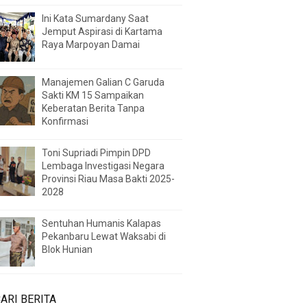
Ini Kata Sumardany Saat
Jemput Aspirasi di Kartama
Raya Marpoyan Damai
Manajemen Galian C Garuda
Sakti KM 15 Sampaikan
Keberatan Berita Tanpa
Konfirmasi
Toni Supriadi Pimpin DPD
Lembaga Investigasi Negara
Provinsi Riau Masa Bakti 2025-
2028
Sentuhan Humanis Kalapas
Pekanbaru Lewat Waksabi di
Blok Hunian
ARI BERITA