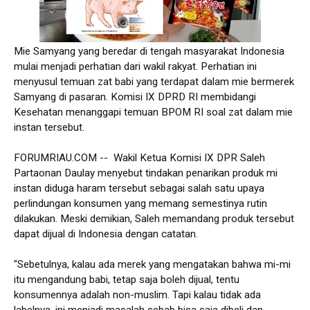
Mie Samyang yang beredar di tengah masyarakat Indonesia
mulai menjadi perhatian dari wakil rakyat. Perhatian ini
menyusul temuan zat babi yang terdapat dalam mie bermerek
Samyang di pasaran. Komisi IX DPRD RI membidangi
Kesehatan menanggapi temuan BPOM RI soal zat dalam mie
instan tersebut.
FORUMRIAU.COM -- Wakil Ketua Komisi IX DPR Saleh
Partaonan Daulay menyebut tindakan penarikan produk mi
instan diduga haram tersebut sebagai salah satu upaya
perlindungan konsumen yang memang semestinya rutin
dilakukan. Meski demikian, Saleh memandang produk tersebut
dapat dijual di Indonesia dengan catatan.
"Sebetulnya, kalau ada merek yang mengatakan bahwa mi-mi
itu mengandung babi, tetap saja boleh dijual, tentu
konsumennya adalah non-muslim. Tapi kalau tidak ada
labelnya, ini menjadi masalah sebab bisa saja dibeli dan