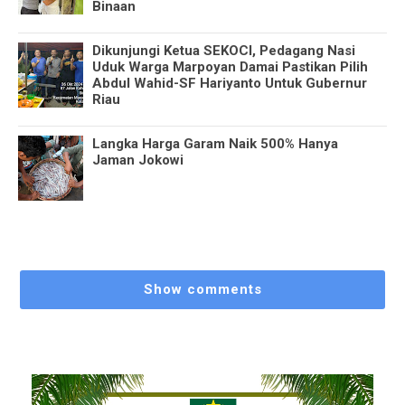
Binaan
Dikunjungi Ketua SEKOCI, Pedagang Nasi
Uduk Warga Marpoyan Damai Pastikan Pilih
Abdul Wahid-SF Hariyanto Untuk Gubernur
Riau
Langka Harga Garam Naik 500% Hanya
Jaman Jokowi
Show comments