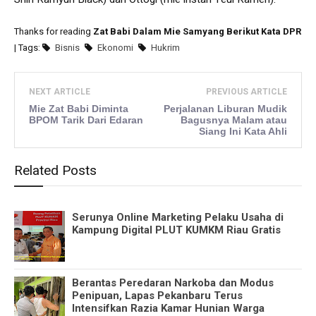
Thanks for reading
Zat Babi Dalam Mie Samyang Berikut Kata DPR
| Tags:
Bisnis
Ekonomi
Hukrim
NEXT ARTICLE
PREVIOUS ARTICLE
Mie Zat Babi Diminta
Perjalanan Liburan Mudik
BPOM Tarik Dari Edaran
Bagusnya Malam atau
Siang Ini Kata Ahli
Related Posts
Serunya Online Marketing Pelaku Usaha di
Kampung Digital PLUT KUMKM Riau Gratis
Berantas Peredaran Narkoba dan Modus
Penipuan, Lapas Pekanbaru Terus
Intensifkan Razia Kamar Hunian Warga