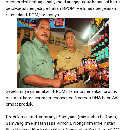
mengoreksi berbagai hal yang dianggap tidak benar. Ini harus
betul-betul menjadi perhatian BPOM. Perlu ada penjelasan
resmi dari BPOM," tegasnya.
Sebelumnya diberitakan, BPOM meminta penarikan produk
mie asal korea karena mengandung fragmen DNA babi. Ada
empat produk.
Produk mie itu di antaranya Samyang (mie instan U-Dong),
Samyang (mie instan rasa Kimchi), Nongshim (mie instan
Shin Ramyun Black) dan Ottogi (mie instan Yeul Ramen).***