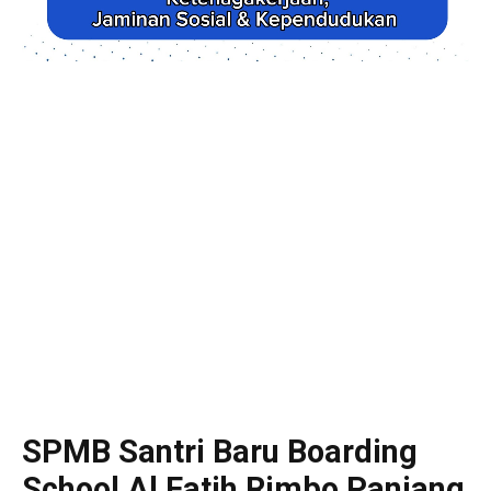
SPMB Santri Baru Boarding
School Al Fatih Rimbo Panjang