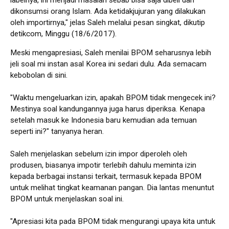
dikonsumsi orang Islam. Ada ketidakjujuran yang dilakukan
oleh importirnya," jelas Saleh melalui pesan singkat, dikutip
detikcom, Minggu (18/6/2017).
Meski mengapresiasi, Saleh menilai BPOM seharusnya lebih
jeli soal mi instan asal Korea ini sedari dulu. Ada semacam
kebobolan di sini.
"Waktu mengeluarkan izin, apakah BPOM tidak mengecek ini?
Mestinya soal kandungannya juga harus diperiksa. Kenapa
setelah masuk ke Indonesia baru kemudian ada temuan
seperti ini?" tanyanya heran.
Saleh menjelaskan sebelum izin impor diperoleh oleh
produsen, biasanya impotir terlebih dahulu meminta izin
kepada berbagai instansi terkait, termasuk kepada BPOM
untuk melihat tingkat keamanan pangan. Dia lantas menuntut
BPOM untuk menjelaskan soal ini.
"Apresiasi kita pada BPOM tidak mengurangi upaya kita untuk