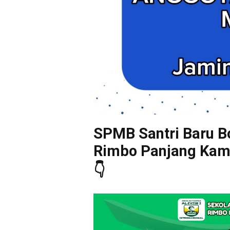
SPMB Santri Baru Bo
Rimbo Panjang Kampa
👇