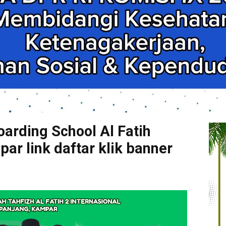
arding School Al Fatih
r link daftar klik banner