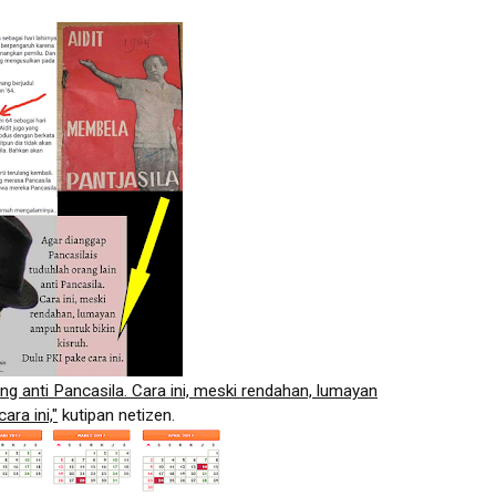
ng anti Pancasila. Cara ini, meski rendahan, lumayan
ara ini,"
kutipan netizen.