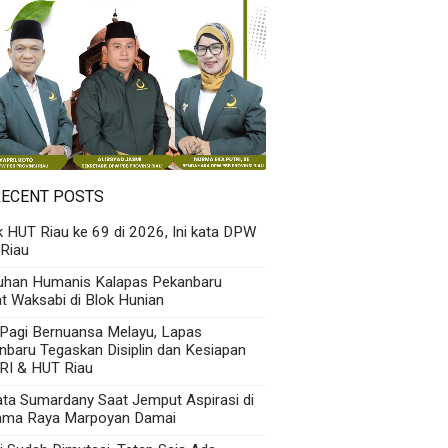
RECENT POSTS
k HUT Riau ke 69 di 2026, Ini kata DPW
Riau
uhan Humanis Kalapas Pekanbaru
t Waksabi di Blok Hunian
 Pagi Bernuansa Melayu, Lapas
nbaru Tegaskan Disiplin dan Kesiapan
RI & HUT Riau
Kata Sumardany Saat Jemput Aspirasi di
ama Raya Marpoyan Damai