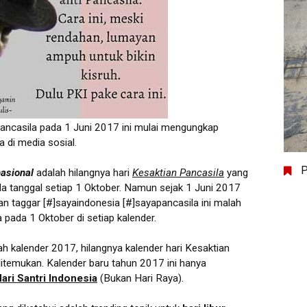
r Pancasila pada 1 Juni 2017 ini mulai mengungkap
 di media sosial.
P
nasional
adalah hilangnya hari
Kesaktian Pancasila
yang
ada tanggal setiap 1 Oktober. Namun sejak 1 Juni 2017
an taggar [#]sayaindonesia [#]sayapancasila ini malah
a pada 1 Oktober di setiap kalender.
h kalender 2017, hilangnya kalender hari Kesaktian
itemukan. Kalender baru tahun 2017 ini hanya
ari Santri Indonesia
(Bukan Hari Raya).