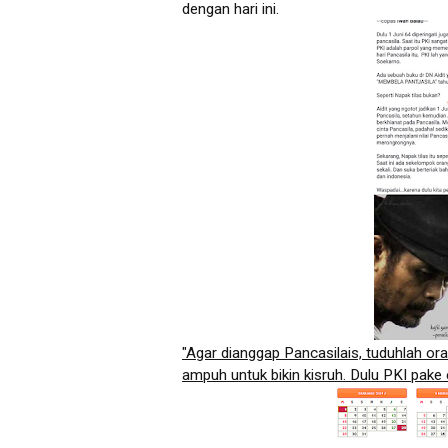
dengan hari ini.
"Agar dianggap Pancasilais, tuduhlah ora
ampuh untuk bikin kisruh. Dulu PKI pake c