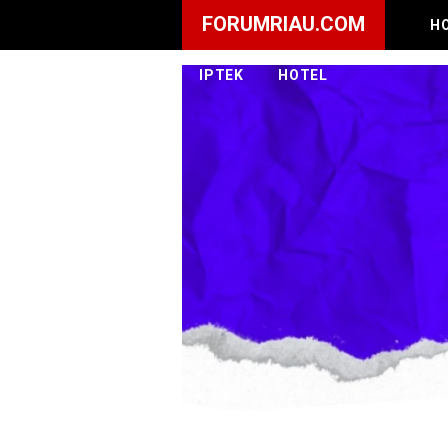
FORUMRIAU.COM
H
IPTEK
HOTEL