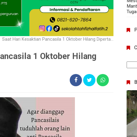
Mest
Mant
Tuga
Saat Hari Kesaktian Pancasila 1 Oktober Hilang Dipertanyakan
C
ancasila 1 Oktober Hilang