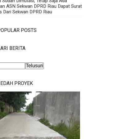
i Sudah Dimutasi, Tetap Saja Ada
an ASN Sekwan DPRD Riau Dapat Surat
s Dari Sekwan DPRD Riau
POPULAR POSTS
ARI BERITA
BEDAH PROYEK