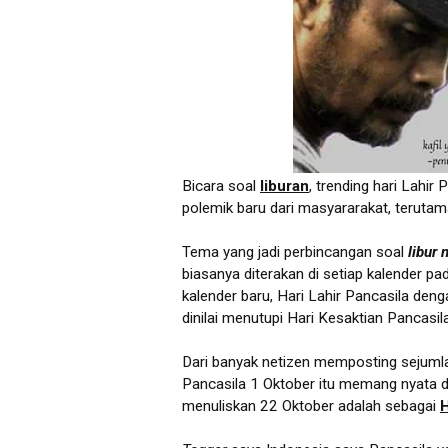
Bicara soal
liburan
, trending hari Lahi
polemik baru dari masyararakat, terutama
Tema yang jadi perbincangan soal
libur 
biasanya diterakan di setiap kalender p
kalender baru, Hari Lahir Pancasila deng
dinilai menutupi Hari Kesaktian Pancasil
Dari banyak netizen memposting sejumla
Pancasila 1 Oktober itu memang nyata d
menuliskan 22 Oktober adalah sebagai
H