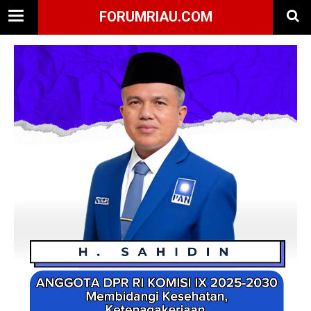
FORUMRIAU.COM