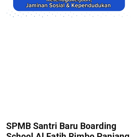
SPMB Santri Baru Boarding
School Al Fatih Rimbo Panjang