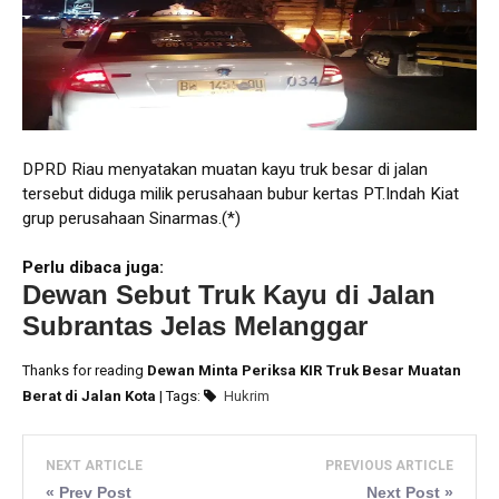
DPRD Riau menyatakan muatan kayu truk besar di jalan
tersebut diduga milik perusahaan bubur kertas PT.Indah Kiat
grup perusahaan Sinarmas.(*)
Perlu dibaca juga:
Dewan Sebut Truk Kayu di Jalan
Subrantas Jelas Melanggar
Thanks for reading
Dewan Minta Periksa KIR Truk Besar Muatan
Berat di Jalan Kota
| Tags:
Hukrim
NEXT ARTICLE
PREVIOUS ARTICLE
« Prev Post
Next Post »