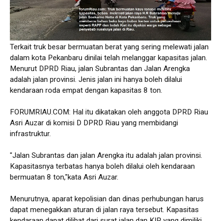
Terkait truk besar bermuatan berat yang sering melewati jalan
dalam kota Pekanbaru dinilai telah melanggar kapasitas jalan.
Menurut DPRD Riau, jalan Subrantas dan Jalan Arengka
adalah jalan provinsi. Jenis jalan ini hanya boleh dilalui
kendaraan roda empat dengan kapasitas 8 ton.
FORUMRIAU.COM: Hal itu dikatakan oleh anggota DPRD Riau
Asri Auzar di komisi D DPRD Riau yang membidangi
infrastruktur.
"Jalan Subrantas dan jalan Arengka itu adalah jalan provinsi.
Kapasitasnya terbatas hanya boleh dilalui oleh kendaraan
bermuatan 8 ton,"kata Asri Auzar.
Menurutnya, aparat kepolisian dan dinas perhubungan harus
dapat menegakkan aturan di jalan raya tersebut. Kapasitas
kendaraan dapat dilihat dari surat jalan dan KIR yang dimiliki