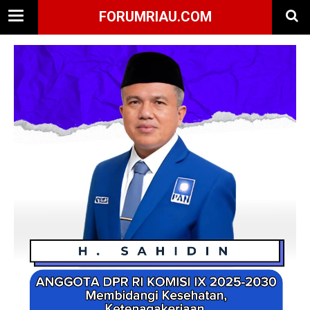
FORUMRIAU.COM