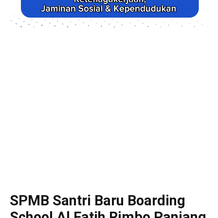
SPMB Santri Baru Boarding
School Al Fatih Rimbo Panjang