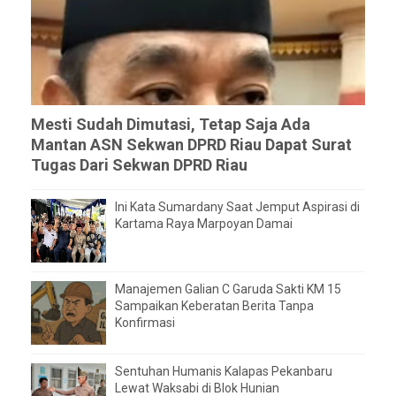
Mesti Sudah Dimutasi, Tetap Saja Ada
Mantan ASN Sekwan DPRD Riau Dapat Surat
Tugas Dari Sekwan DPRD Riau
Ini Kata Sumardany Saat Jemput Aspirasi di
Kartama Raya Marpoyan Damai
Manajemen Galian C Garuda Sakti KM 15
Sampaikan Keberatan Berita Tanpa
Konfirmasi
Sentuhan Humanis Kalapas Pekanbaru
Lewat Waksabi di Blok Hunian