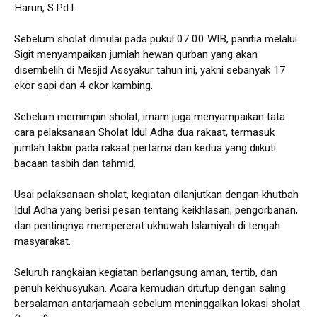
Harun, S.Pd.I.
Sebelum sholat dimulai pada pukul 07.00 WIB, panitia melalui
Sigit menyampaikan jumlah hewan qurban yang akan
disembelih di Mesjid Assyakur tahun ini, yakni sebanyak 17
ekor sapi dan 4 ekor kambing.
Sebelum memimpin sholat, imam juga menyampaikan tata
cara pelaksanaan Sholat Idul Adha dua rakaat, termasuk
jumlah takbir pada rakaat pertama dan kedua yang diikuti
bacaan tasbih dan tahmid.
Usai pelaksanaan sholat, kegiatan dilanjutkan dengan khutbah
Idul Adha yang berisi pesan tentang keikhlasan, pengorbanan,
dan pentingnya mempererat ukhuwah Islamiyah di tengah
masyarakat.
Seluruh rangkaian kegiatan berlangsung aman, tertib, dan
penuh kekhusyukan. Acara kemudian ditutup dengan saling
bersalaman antarjamaah sebelum meninggalkan lokasi sholat.