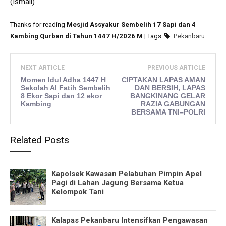
(Ismail)
Thanks for reading
Mesjid Assyakur Sembelih 17 Sapi dan 4
Kambing Qurban di Tahun 1447 H/2026 M
| Tags:
Pekanbaru
NEXT ARTICLE
PREVIOUS ARTICLE
Momen Idul Adha 1447 H
CIPTAKAN LAPAS AMAN
Sekolah Al Fatih Sembelih
DAN BERSIH, LAPAS
8 Ekor Sapi dan 12 ekor
BANGKINANG GELAR
Kambing
RAZIA GABUNGAN
BERSAMA TNI–POLRI
Related Posts
Kapolsek Kawasan Pelabuhan Pimpin Apel
Pagi di Lahan Jagung Bersama Ketua
Kelompok Tani
Kalapas Pekanbaru Intensifkan Pengawasan