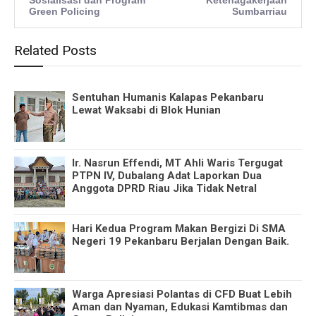
Sosialisasi dan Program
Ketenagakerjaan
Green Policing
Sumbarriau
Related Posts
Sentuhan Humanis Kalapas Pekanbaru
Lewat Waksabi di Blok Hunian
Ir. Nasrun Effendi, MT Ahli Waris Tergugat
PTPN IV, Dubalang Adat Laporkan Dua
Anggota DPRD Riau Jika Tidak Netral
Hari Kedua Program Makan Bergizi Di SMA
Negeri 19 Pekanbaru Berjalan Dengan Baik.
Warga Apresiasi Polantas di CFD Buat Lebih
Aman dan Nyaman, Edukasi Kamtibmas dan