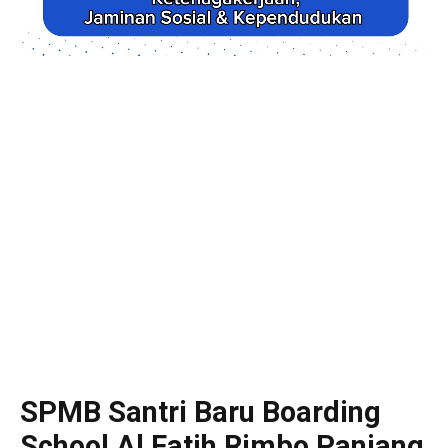
SPMB Santri Baru Boarding
School Al Fatih Rimbo Panjang