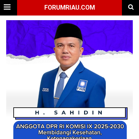
FORUMRIAU.COM