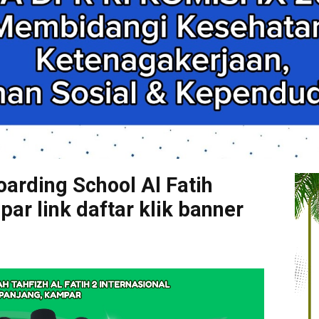
arding School Al Fatih
r link daftar klik banner