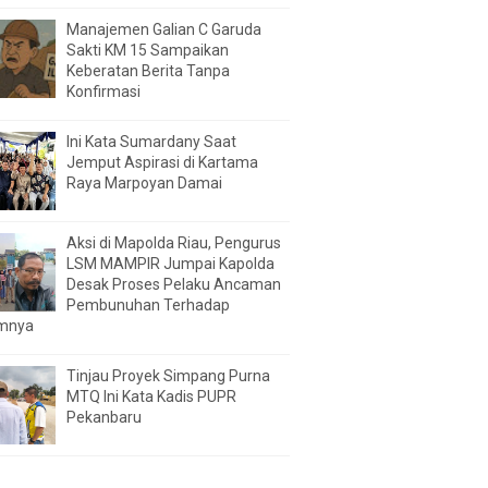
Manajemen Galian C Garuda
Sakti KM 15 Sampaikan
Keberatan Berita Tanpa
Konfirmasi
Ini Kata Sumardany Saat
Jemput Aspirasi di Kartama
Raya Marpoyan Damai
Aksi di Mapolda Riau, Pengurus
LSM MAMPIR Jumpai Kapolda
Desak Proses Pelaku Ancaman
Pembunuhan Terhadap
mnya
Tinjau Proyek Simpang Purna
MTQ Ini Kata Kadis PUPR
Pekanbaru