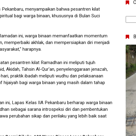
C
 Pekanbaru, menyampaikan bahwa pesantren kilat
ritual bagi warga binaan, khususnya di Bulan Suci
at Ramadan ini, warga binaan memanfaatkan momentum
 memperbaiki akhlak, dan mempersiapkan diri menjadi
masyarakat," harapnya.
atan pesantren kilat Ramadhan ini meliputi tujuh
d, Akidah, Tahsin Al-Qur'an, penyelenggaraan jenazah,
hari, praktik ibadah meliputi wudhu dan pelaksanaan
uf hijaiyah bagi warga binaan yang masih dalam tahap
an ini, Lapas Kelas IIA Pekanbaru berharap warga binaan
n sebagai sarana introspeksi diri dan pembentukan
wa perubahan sikap dan perilaku yang lebih baik saat