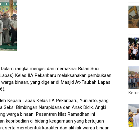
Dalam rangka mengisi dan memaknai Bulan Suci
apas) Kelas IIA Pekanbaru melaksanakan pembukaan
 warga binaan, yang digelar di Masjid At-Taubah Lapas
6).
Ketu
leh Kepala Lapas Kelas IIA Pekanbaru, Yuniarto, yang
la Seksi Bimbingan Narapidana dan Anak Didik, Angki
rang warga binaan. Pesantren kilat Ramadhan ini
n kepribadian di bidang keagamaan yang bertujuan
n, serta membentuk karakter dan akhlak warga binaan