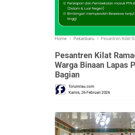
Home
Pekanbaru
Pesantren Kilat Ramadh
Pesantren Kilat Ram
Warga Binaan Lapas 
Bagian
forumriau.com
Kamis, 26 Februari 2026