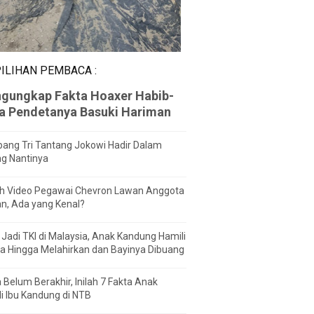
ILIHAN PEMBACA :
gungkap Fakta Hoaxer Habib-
za Pendetanya Basuki Hariman
ang Tri Tantang Jokowi Hadir Dalam
ng Nantinya
h Video Pegawai Chevron Lawan Anggota
n, Ada yang Kenal?
Jadi TKI di Malaysia, Anak Kandung Hamili
a Hingga Melahirkan dan Bayinya Dibuang
 Belum Berakhir, Inilah 7 Fakta Anak
i Ibu Kandung di NTB