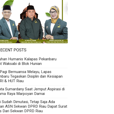
RECENT POSTS
uhan Humanis Kalapas Pekanbaru
t Waksabi di Blok Hunian
 Pagi Bernuansa Melayu, Lapas
nbaru Tegaskan Disiplin dan Kesiapan
RI & HUT Riau
Kata Sumardany Saat Jemput Aspirasi di
ama Raya Marpoyan Damai
i Sudah Dimutasi, Tetap Saja Ada
an ASN Sekwan DPRD Riau Dapat Surat
s Dari Sekwan DPRD Riau