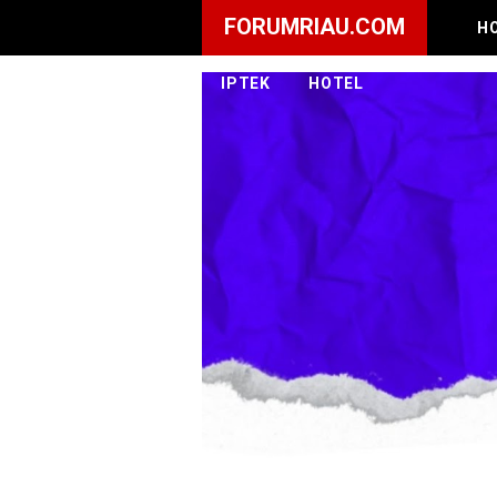
FORUMRIAU.COM
H
IPTEK
HOTEL