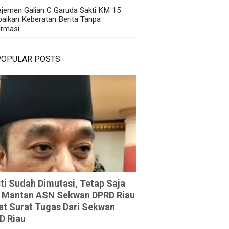
jemen Galian C Garuda Sakti KM 15
aikan Keberatan Berita Tanpa
irmasi
POPULAR POSTS
ti Sudah Dimutasi, Tetap Saja
 Mantan ASN Sekwan DPRD Riau
at Surat Tugas Dari Sekwan
D Riau