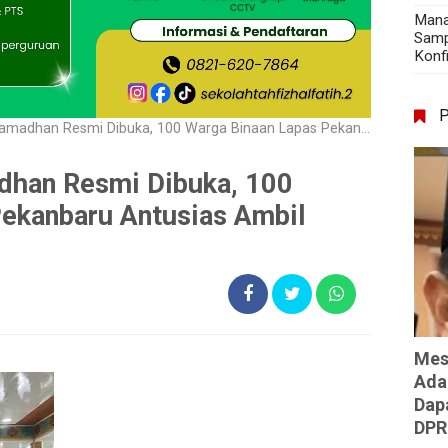
Mana
Samp
Konf
an Resmi Dibuka, 100 Warga Binaan Lapas Pekanbaru Antusias Ambil Bagian
adhan Resmi Dibuka, 100
Pekanbaru Antusias Ambil
Mes
Ada
Dap
DPR