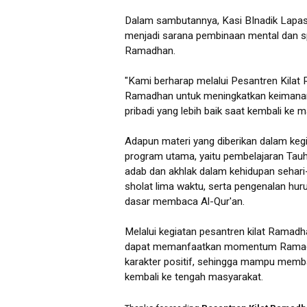
Dalam sambutannya, Kasi BInadik Lapas
menjadi sarana pembinaan mental dan spi
Ramadhan.
"Kami berharap melalui Pesantren Kil
Ramadhan untuk meningkatkan keimanan,
pribadi yang lebih baik saat kembali ke 
Adapun materi yang diberikan dalam kegi
program utama, yaitu pembelajaran Tauhi
adab dan akhlak dalam kehidupan sehari-
sholat lima waktu, serta pengenalan hur
dasar membaca Al-Qur'an.
Melalui kegiatan pesantren kilat Ramadh
dapat memanfaatkan momentum Ramadha
karakter positif, sehingga mampu memba
kembali ke tengah masyarakat.