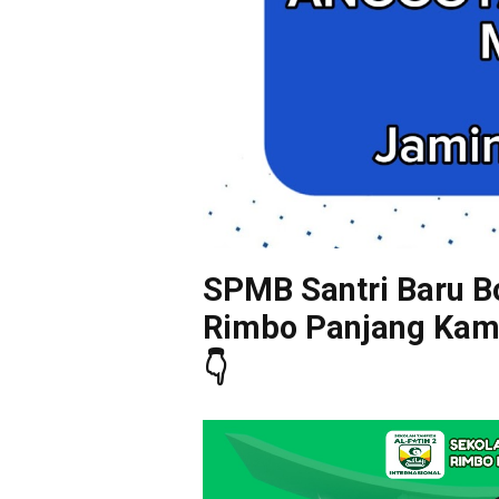
SPMB Santri Baru Bo
Rimbo Panjang Kampa
👇