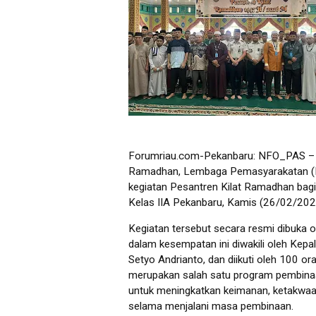
Forumriau.com-Pekanbaru: NFO_PAS – 
Ramadhan, Lembaga Pemasyarakatan (L
kegiatan Pesantren Kilat Ramadhan bagi
Kelas IIA Pekanbaru, Kamis (26/02/202
Kegiatan tersebut secara resmi dibuka o
dalam kesempatan ini diwakili oleh Kepa
Setyo Andrianto, dan diikuti oleh 100 o
merupakan salah satu program pembinaa
untuk meningkatkan keimanan, ketakwaa
selama menjalani masa pembinaan.