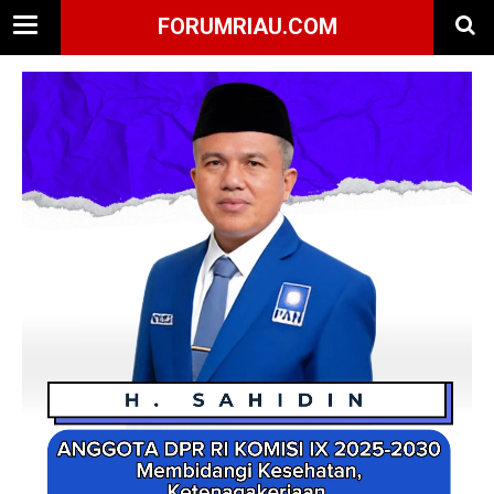
FORUMRIAU.COM