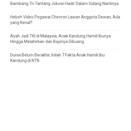
Bambang Tri Tantang Jokowi Hadir Dalam Sidang Nantinya
Heboh Video Pegawai Chevron Lawan Anggota Dewan, Ada
yang Kenal?
Ayah Jadi TKI di Malaysia, Anak Kandung Hamili Ibunya
Hingga Melahirkan dan Bayinya Dibuang
Dunia Belum Berakhir, Inilah 7 Fakta Anak Hamili Ibu
Kandung di NTB
About
Web Pages
About us
Kontak Admin