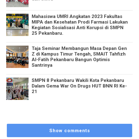
Mahasiswa UMRI Angkatan 2023 Fakultas
MIPA dan Kesehatan Prodi Farmasi Lakukan
Kegiatan Sosialisasi Anti Korupsi di SMPN
25 Pekanbaru.
Taja Seminar Membangun Masa Depan Gen
Z di Kampus Timur Tengah, SMAIT Tahfizh
Al-Fatih Pekanbaru Bangun Optimis
Santrinya
SMPN 8 Pekanbaru Wakili Kota Pekanbaru
Dalam Gema War On Drugs HUT BNN RI Ke-
21
Show comments