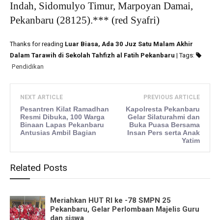
Indah, Sidomulyo Timur, Marpoyan Damai,
Pekanbaru (28125).*** (red Syafri)
Thanks for reading
Luar Biasa, Ada 30 Juz Satu Malam Akhir
Dalam Tarawih di Sekolah Tahfizh al Fatih Pekanbaru
| Tags:
Pendidikan
NEXT ARTICLE
PREVIOUS ARTICLE
Pesantren Kilat Ramadhan
Kapolresta Pekanbaru
Resmi Dibuka, 100 Warga
Gelar Silaturahmi dan
Binaan Lapas Pekanbaru
Buka Puasa Bersama
Antusias Ambil Bagian
Insan Pers serta Anak
Yatim
Related Posts
Meriahkan HUT RI ke -78 SMPN 25
Pekanbaru, Gelar Perlombaan Majelis Guru
dan siswa