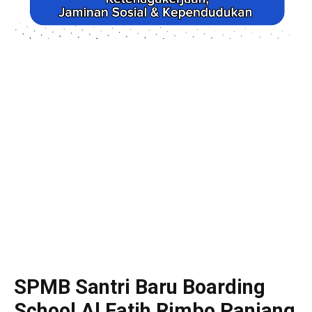
SPMB Santri Baru Boarding
School Al Fatih Rimbo Panjang