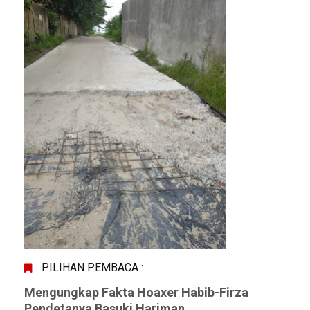
PILIHAN PEMBACA :
Mengungkap Fakta Hoaxer Habib-Firza
Pendetanya Basuki Hariman