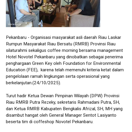
Pekanbaru - Organisasi masyarakat asli daerah Riau Laskar
Rumpun Masyarakat Riau Bersatu (RMRB) Provinsi Riau
silaturahmi sekaligus coffee morning bersama management
Hotel Novotel Pekanbaru yang dinobatkan sebagai penerima
penghargaan Green Key oleh Foundation for Environmental
Education (FEE), karena telah memenuhi kriteria ketat dalam
pengelolaan ramah lingkungan serta operasional yang
berkelanjutan.(24/10/2025).
Turut hadir Ketua Dewan Pimpinan Wilayah (DPW) Provinsi
Riau RMRB Putra Rezeky, sekretaris Rahmadani Putra, SH,
dan Ketua RMRB Kabupaten Bengkalis Afrizal, SH, MH yang
disambut hangat oleh General Manager Sentot Lasiyanto
beserta tim di coffeshop Novotel Pekanbaru.