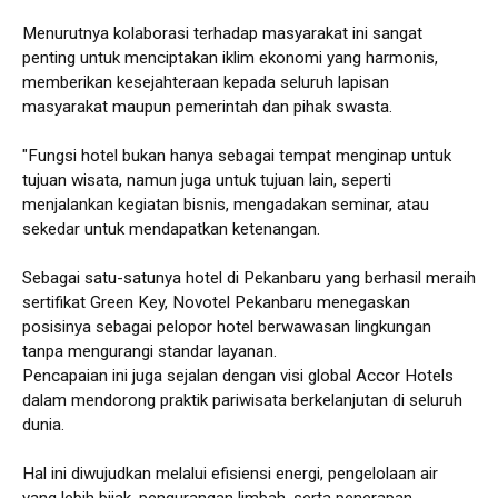
Menurutnya kolaborasi terhadap masyarakat ini sangat
penting untuk menciptakan iklim ekonomi yang harmonis,
memberikan kesejahteraan kepada seluruh lapisan
masyarakat maupun pemerintah dan pihak swasta.
"Fungsi hotel bukan hanya sebagai tempat menginap untuk
tujuan wisata, namun juga untuk tujuan lain, seperti
menjalankan kegiatan bisnis, mengadakan seminar, atau
sekedar untuk mendapatkan ketenangan.
Sebagai satu-satunya hotel di Pekanbaru yang berhasil meraih
sertifikat Green Key, Novotel Pekanbaru menegaskan
posisinya sebagai pelopor hotel berwawasan lingkungan
tanpa mengurangi standar layanan.
Pencapaian ini juga sejalan dengan visi global Accor Hotels
dalam mendorong praktik pariwisata berkelanjutan di seluruh
dunia.
Hal ini diwujudkan melalui efisiensi energi, pengelolaan air
yang lebih bijak, pengurangan limbah, serta penerapan