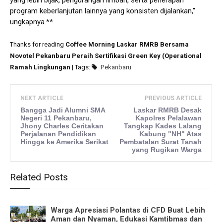
program keberlanjutan lainnya yang konsisten dijalankan,"
ungkapnya.**
Thanks for reading
Coffee Morning Laskar RMRB Bersama
Novotel Pekanbaru Peraih Sertifikasi Green Key (Operational
Ramah Lingkungan
| Tags:
Pekanbaru
NEXT ARTICLE
PREVIOUS ARTICLE
Bangga Jadi Alumni SMA
Laskar RMRB Desak
Negeri 11 Pekanbaru,
Kapolres Pelalawan
Jhony Charles Ceritakan
Tangkap Kades Lalang
Perjalanan Pendidikan
Kabung "NH" Atas
Hingga ke Amerika Serikat
Pembatalan Surat Tanah
yang Rugikan Warga
Related Posts
Warga Apresiasi Polantas di CFD Buat Lebih
Aman dan Nyaman, Edukasi Kamtibmas dan