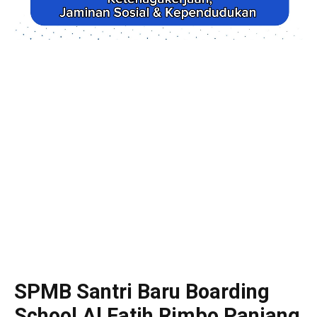
SPMB Santri Baru Boarding
School Al Fatih Rimbo Panjang