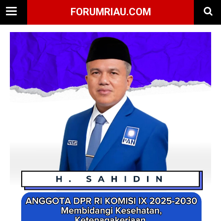
FORUMRIAU.COM