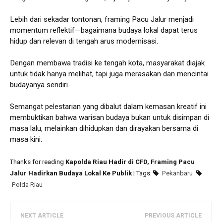
Lebih dari sekadar tontonan, framing Pacu Jalur menjadi
momentum reflektif—bagaimana budaya lokal dapat terus
hidup dan relevan di tengah arus modernisasi.
Dengan membawa tradisi ke tengah kota, masyarakat diajak
untuk tidak hanya melihat, tapi juga merasakan dan mencintai
budayanya sendiri.
Semangat pelestarian yang dibalut dalam kemasan kreatif ini
membuktikan bahwa warisan budaya bukan untuk disimpan di
masa lalu, melainkan dihidupkan dan dirayakan bersama di
masa kini.
Thanks for reading
Kapolda Riau Hadir di CFD, Framing Pacu
Jalur Hadirkan Budaya Lokal Ke Publik
| Tags:
Pekanbaru
Polda Riau
NEXT ARTICLE
PREVIOUS ARTICLE