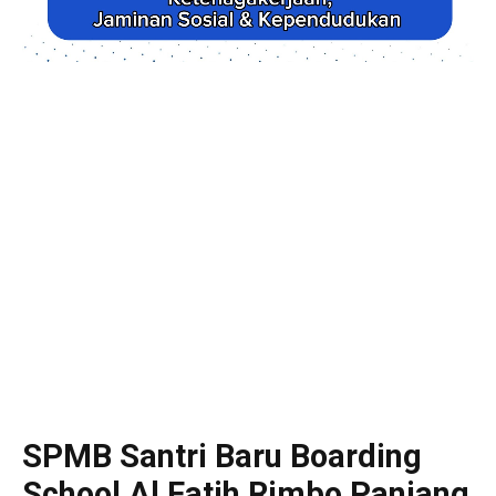
SPMB Santri Baru Boarding
School Al Fatih Rimbo Panjang