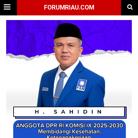
FORUMRIAU.COM