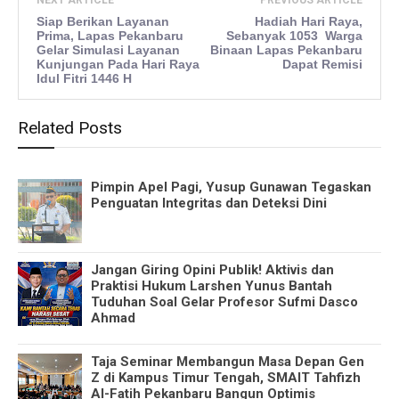
Siap Berikan Layanan
Hadiah Hari Raya,
Prima, Lapas Pekanbaru
Sebanyak 1053 Warga
Gelar Simulasi Layanan
Binaan Lapas Pekanbaru
Kunjungan Pada Hari Raya
Dapat Remisi
Idul Fitri 1446 H
Related Posts
Pimpin Apel Pagi, Yusup Gunawan Tegaskan
Penguatan Integritas dan Deteksi Dini
Jangan Giring Opini Publik! Aktivis dan
Praktisi Hukum Larshen Yunus Bantah
Tuduhan Soal Gelar Profesor Sufmi Dasco
Ahmad
Taja Seminar Membangun Masa Depan Gen
Z di Kampus Timur Tengah, SMAIT Tahfizh
Al-Fatih Pekanbaru Bangun Optimis