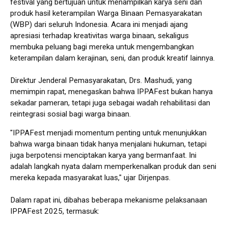
festival yang bertujuan untuk menampilkan karya seni dan
produk hasil keterampilan Warga Binaan Pemasyarakatan
(WBP) dari seluruh Indonesia. Acara ini menjadi ajang
apresiasi terhadap kreativitas warga binaan, sekaligus
membuka peluang bagi mereka untuk mengembangkan
keterampilan dalam kerajinan, seni, dan produk kreatif lainnya.
Direktur Jenderal Pemasyarakatan, Drs. Mashudi, yang
memimpin rapat, menegaskan bahwa IPPAFest bukan hanya
sekadar pameran, tetapi juga sebagai wadah rehabilitasi dan
reintegrasi sosial bagi warga binaan.
"IPPAFest menjadi momentum penting untuk menunjukkan
bahwa warga binaan tidak hanya menjalani hukuman, tetapi
juga berpotensi menciptakan karya yang bermanfaat. Ini
adalah langkah nyata dalam memperkenalkan produk dan seni
mereka kepada masyarakat luas," ujar Dirjenpas.
Dalam rapat ini, dibahas beberapa mekanisme pelaksanaan
IPPAFest 2025, termasuk: