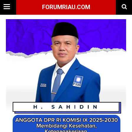
FORUMRIAU.COM