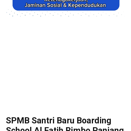
SPMB Santri Baru Boarding
School Al Fatih Rimbo Panjang