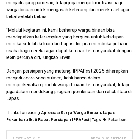
menjadi ajang pameran, tetapi juga menjadi motivasi bagi
warga binaan untuk mengasah keterampilan mereka sebagai
bekal setelah bebas.
"Melalui kegiatan ini, kami berharap warga binaan bisa
mendapatkan keterampilan yang berguna untuk kehidupan
mereka setelah keluar dari Lapas. Ini juga membuka peluang
usaha bagi mereka agar dapat kembali ke masyarakat dengan
lebih percaya diri," ungkap Erwin.
Dengan persiapan yang matang, IPPAFest 2025 diharapkan
menjadi acara yang sukses, tidak hanya dalam
memperkenalkan produk warga binaan ke masyarakat, tetapi
juga dalam mendukung program pembinaan dan rehabilitasi di
Lapas.
Thanks for reading
Apresiasi Karya Warga Binaan, Lapas
Pekanbaru Ikuti Rapat Persiapan IPPAFest
| Tags:
Pekanbaru
NEXT ARTICLE
PREVIOUS ARTICLE