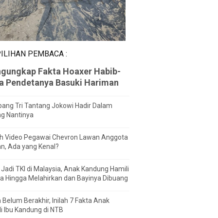
ILIHAN PEMBACA :
gungkap Fakta Hoaxer Habib-
za Pendetanya Basuki Hariman
ang Tri Tantang Jokowi Hadir Dalam
ng Nantinya
h Video Pegawai Chevron Lawan Anggota
n, Ada yang Kenal?
Jadi TKI di Malaysia, Anak Kandung Hamili
a Hingga Melahirkan dan Bayinya Dibuang
 Belum Berakhir, Inilah 7 Fakta Anak
i Ibu Kandung di NTB