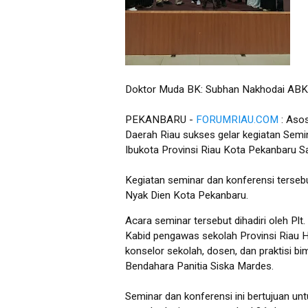
Doktor Muda BK: Subhan Nakhodai ABK
PEKANBARU -
FORUMRIAU.COM
: Asos
Daerah Riau sukses gelar kegiatan Semi
Ibukota Provinsi Riau Kota Pekanbaru S
Kegiatan seminar dan konferensi tersebut
Nyak Dien Kota Pekanbaru.
Acara seminar tersebut dihadiri oleh Plt.
Kabid pengawas sekolah Provinsi Riau H.
konselor sekolah, dosen, dan praktisi bi
Bendahara Panitia Siska Mardes.
Seminar dan konferensi ini bertujuan u