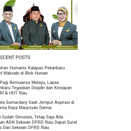
RECENT POSTS
uhan Humanis Kalapas Pekanbaru
t Waksabi di Blok Hunian
 Pagi Bernuansa Melayu, Lapas
nbaru Tegaskan Disiplin dan Kesiapan
RI & HUT Riau
Kata Sumardany Saat Jemput Aspirasi di
ama Raya Marpoyan Damai
i Sudah Dimutasi, Tetap Saja Ada
an ASN Sekwan DPRD Riau Dapat Surat
s Dari Sekwan DPRD Riau