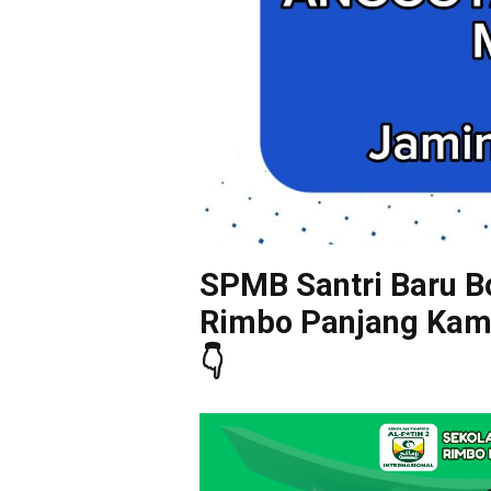
SPMB Santri Baru Bo
Rimbo Panjang Kampa
👇