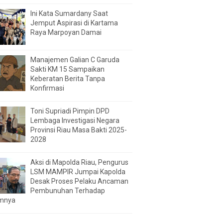
Ini Kata Sumardany Saat
Jemput Aspirasi di Kartama
Raya Marpoyan Damai
Manajemen Galian C Garuda
Sakti KM 15 Sampaikan
Keberatan Berita Tanpa
Konfirmasi
Toni Supriadi Pimpin DPD
Lembaga Investigasi Negara
Provinsi Riau Masa Bakti 2025-
2028
Aksi di Mapolda Riau, Pengurus
LSM MAMPIR Jumpai Kapolda
Desak Proses Pelaku Ancaman
Pembunuhan Terhadap
mnya