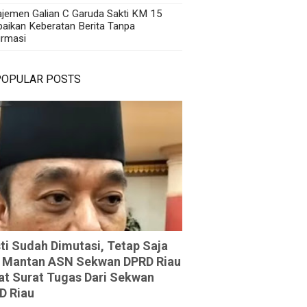
jemen Galian C Garuda Sakti KM 15
aikan Keberatan Berita Tanpa
irmasi
POPULAR POSTS
ti Sudah Dimutasi, Tetap Saja
 Mantan ASN Sekwan DPRD Riau
at Surat Tugas Dari Sekwan
D Riau