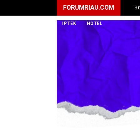
FORUMRIAU.COM
H
IPTEK
HOTEL