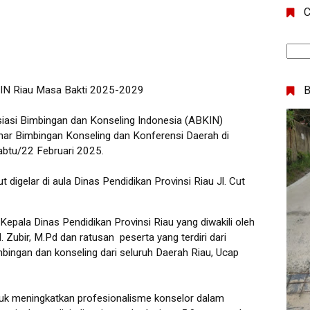
C
IN Riau Masa Bakti 2025-2029
iasi Bimbingan dan Konseling Indonesia (ABKIN)
nar Bimbingan Konseling dan Konferensi Daerah di
abtu/22 Februari 2025.
 digelar di aula Dinas Pendidikan Provinsi Riau Jl. Cut
 Kepala Dinas Pendidikan Provinsi Riau yang diwakili oleh
 Zubir, M.Pd dan ratusan peserta yang terdiri dari
mbingan dan konseling dari seluruh Daerah Riau, Ucap
ntuk meningkatkan profesionalisme konselor dalam