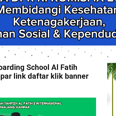
arding School Al Fatih
r link daftar klik banner