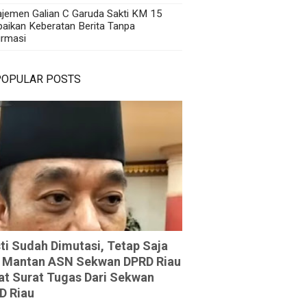
jemen Galian C Garuda Sakti KM 15
aikan Keberatan Berita Tanpa
irmasi
POPULAR POSTS
ti Sudah Dimutasi, Tetap Saja
 Mantan ASN Sekwan DPRD Riau
at Surat Tugas Dari Sekwan
D Riau