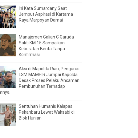
Ini Kata Sumardany Saat
Jemput Aspirasi di Kartama
Raya Marpoyan Damai
Manajemen Galian C Garuda
Sakti KM 15 Sampaikan
Keberatan Berita Tanpa
Konfirmasi
Aksi di Mapolda Riau, Pengurus
LSM MAMPIR Jumpai Kapolda
Desak Proses Pelaku Ancaman
Pembunuhan Terhadap
mnya
Sentuhan Humanis Kalapas
Pekanbaru Lewat Waksabi di
Blok Hunian