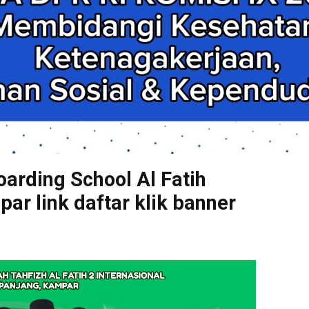
arding School Al Fatih
r link daftar klik banner