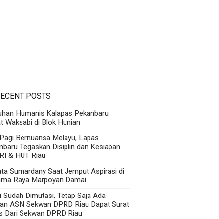
RECENT POSTS
uhan Humanis Kalapas Pekanbaru
t Waksabi di Blok Hunian
 Pagi Bernuansa Melayu, Lapas
nbaru Tegaskan Disiplin dan Kesiapan
RI & HUT Riau
Kata Sumardany Saat Jemput Aspirasi di
ama Raya Marpoyan Damai
i Sudah Dimutasi, Tetap Saja Ada
an ASN Sekwan DPRD Riau Dapat Surat
s Dari Sekwan DPRD Riau