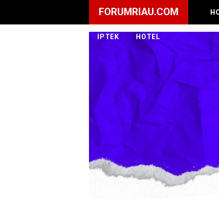
FORUMRIAU.COM
H
IPTEK
HOTEL