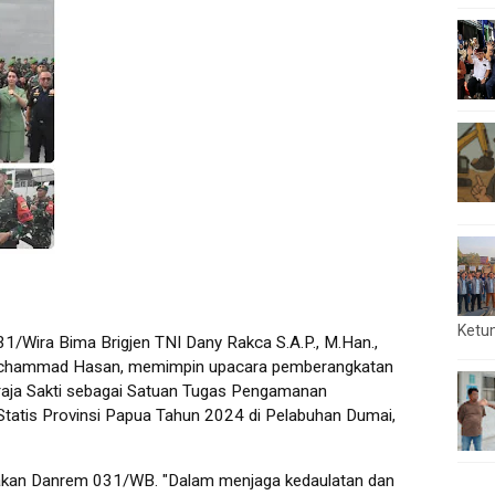
Ketu
/Wira Bima Brigjen TNI Dany Rakca S.A.P., M.Han.,
ochammad Hasan, memimpin upacara pemberangkatan
/Braja Sakti sebagai Satuan Tugas Pengamanan
tatis Provinsi Papua Tahun 2024 di Pelabuhan Dumai,
akan Danrem 031/WB. "Dalam menjaga kedaulatan dan