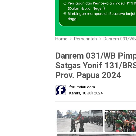
Home
Pemerintah
Danrem 031/WB Pimpin Up
Danrem 031/WB Pimp
Satgas Yonif 131/BRS
Prov. Papua 2024
forumriau.com
Kamis, 18 Juli 2024