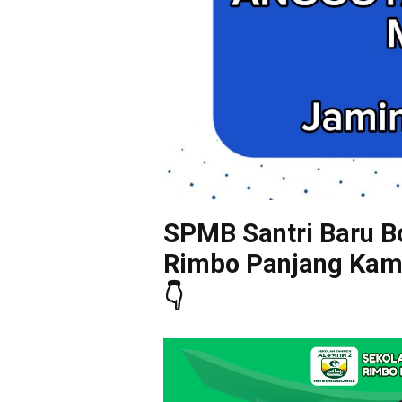
SPMB Santri Baru Bo
Rimbo Panjang Kampa
👇