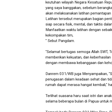
keutuhan wilayah Negara Kesatuan Republ
yang saya banggakan, sebelum berangkat
akan melaksanakan latihan pemantapan 
Latihan tersebut merupakan bagian penti
siap secara fisik, mental, dan taktis d
Manfaatkan waktu latihan dengan seba
kekompakan tim,
" Sebut Pangdam.
"Selamat bertugas semoga Allah SWT, T
memberikan kekuatan, dan keberhasilan d
dengan membawa kebanggaan dan keho
Danrem 031/WB juga Menyampaikan, "Say
penugasan dalam keadaan sehat dan tida
rumah dapat merasa hangat kembali," ha
Terlihat suasana haru saat istri dan ana
selama beberapa bulan di Papua untuk 