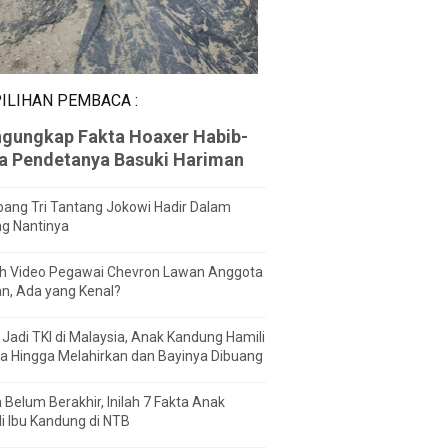
ILIHAN PEMBACA :
gungkap Fakta Hoaxer Habib-
za Pendetanya Basuki Hariman
ang Tri Tantang Jokowi Hadir Dalam
ng Nantinya
h Video Pegawai Chevron Lawan Anggota
n, Ada yang Kenal?
Jadi TKI di Malaysia, Anak Kandung Hamili
a Hingga Melahirkan dan Bayinya Dibuang
 Belum Berakhir, Inilah 7 Fakta Anak
i Ibu Kandung di NTB