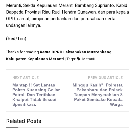
Meranti, Sekda Kepulauan Meranti Bambang Suprianto, Kabid
Bappeda Provinsi Riau Rudi Hendra Gunawan, dan para kepala
OPD, camat, pimpinan perbankan dan perusahaan serta
undangan lainnya.
(Red/Tim).
Thanks for reading
Ketua DPRD Laksanakan Musrenbang
Kabupaten Kepulauan Meranti
| Tags:
Meranti
NEXT ARTICLE
PREVIOUS ARTICLE
Mantap !! Sat Lantas
Minggu Kasih", Polresta
Polres Kuansing Ge lar
Pekanbaru dan Polsek
Patroli Dan Tertibkan
Tampan Menyerahkan 8
Knalpot Tidak Sesuai
Paket Sembako Kepada
Spesifikasi.
Warga
Related Posts