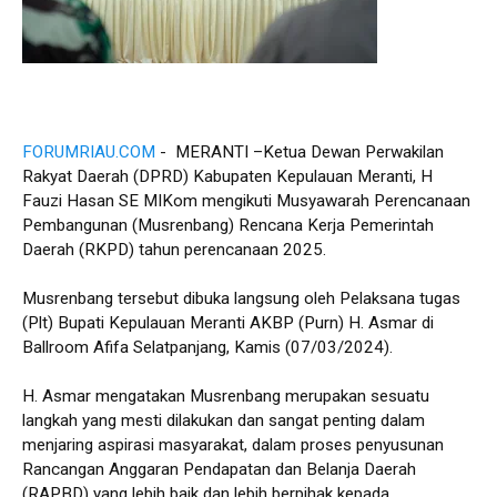
FORUMRIAU.COM
- MERANTI –Ketua Dewan Perwakilan
Rakyat Daerah (DPRD) Kabupaten Kepulauan Meranti, H
Fauzi Hasan SE MIKom mengikuti Musyawarah Perencanaan
Pembangunan (Musrenbang) Rencana Kerja Pemerintah
Daerah (RKPD) tahun perencanaan 2025.
Musrenbang tersebut dibuka langsung oleh Pelaksana tugas
(Plt) Bupati Kepulauan Meranti AKBP (Purn) H. Asmar di
Ballroom Afifa Selatpanjang, Kamis (07/03/2024).
H. Asmar mengatakan Musrenbang merupakan sesuatu
langkah yang mesti dilakukan dan sangat penting dalam
menjaring aspirasi masyarakat, dalam proses penyusunan
Rancangan Anggaran Pendapatan dan Belanja Daerah
(RAPBD) yang lebih baik dan lebih berpihak kepada