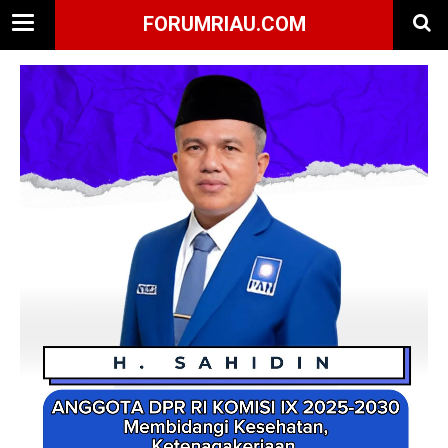
FORUMRIAU.COM