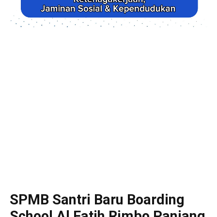
SPMB Santri Baru Boarding
School Al Fatih Rimbo Panjang