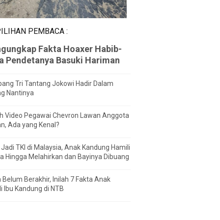
ILIHAN PEMBACA :
gungkap Fakta Hoaxer Habib-
za Pendetanya Basuki Hariman
ang Tri Tantang Jokowi Hadir Dalam
ng Nantinya
h Video Pegawai Chevron Lawan Anggota
n, Ada yang Kenal?
Jadi TKI di Malaysia, Anak Kandung Hamili
a Hingga Melahirkan dan Bayinya Dibuang
 Belum Berakhir, Inilah 7 Fakta Anak
i Ibu Kandung di NTB