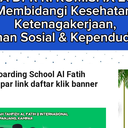
arding School Al Fatih
r link daftar klik banner