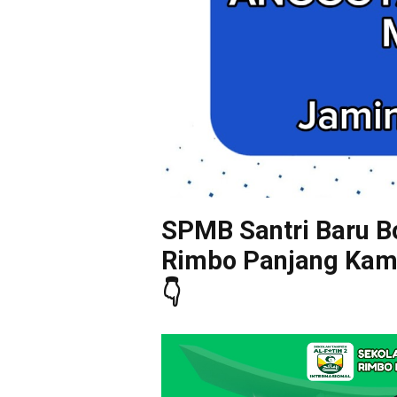
SPMB Santri Baru Bo
Rimbo Panjang Kampa
👇