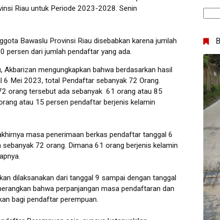
insi Riau untuk Periode 2023-2028. Senin
ggota Bawaslu Provinsi Riau disebabkan karena jumlah
 persen dari jumlah pendaftar yang ada.
au, Akbarizan mengungkapkan bahwa berdasarkan hasil
gal 6 Mei 2023, total Pendaftar sebanyak 72 Orang.
 72 orang tersebut ada sebanyak 61 orang atau 85
1 orang atau 15 persen pendaftar berjenis kelamin
rakhirnya masa penerimaan berkas pendaftar tanggal 6
da sebanyak 72 orang. Dimana 61 orang berjenis kelamin
kapnya.
an dilaksanakan dari tanggal 9 sampai dengan tanggal
nerangkan bahwa perpanjangan masa pendaftaran dan
kkan bagi pendaftar perempuan.