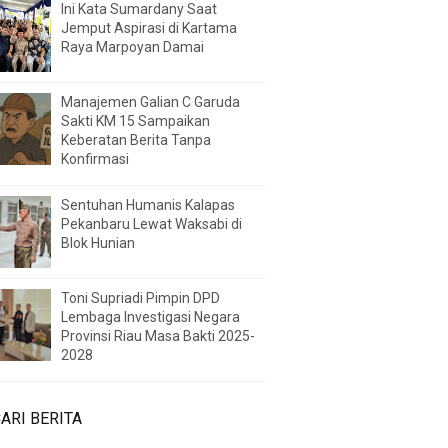
Ini Kata Sumardany Saat
Jemput Aspirasi di Kartama
Raya Marpoyan Damai
Manajemen Galian C Garuda
Sakti KM 15 Sampaikan
Keberatan Berita Tanpa
Konfirmasi
Sentuhan Humanis Kalapas
Pekanbaru Lewat Waksabi di
Blok Hunian
Toni Supriadi Pimpin DPD
Lembaga Investigasi Negara
Provinsi Riau Masa Bakti 2025-
2028
ARI BERITA