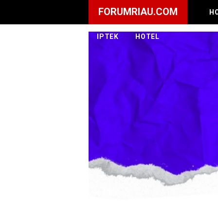
FORUMRIAU.COM
H
IPTEK
HOTEL