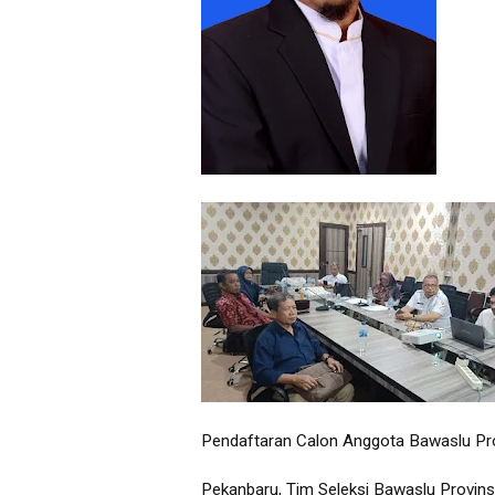
Pendaftaran Calon Anggota Bawaslu Prov
Pekanbaru, Tim Seleksi Bawaslu Provin