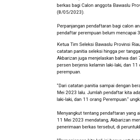
berkas bagi Calon anggota Bawaslu Prov
(8/05/2023).
Perpanjangan pendaftaran bagi calon an
pendaftar perempuan belum mencapai 30
Ketua Tim Seleksi Bawaslu Provinsi Ri
catatan panitia seleksi hingga per tang
Akbarizan juga menjelaskan bahwa dari
persen berjenis kelamin laki-laki, dan 1
perempuan.
"Dari catatan panitia sampai dengan be
Mei 2023 lalu. Jumlah pendaftar kita a
laki-laki, dan 11 orang Perempuan." ung
Menyangkut tentang pendaftaran yang ak
11 Mei 2023 mendatang, Akbarizan me
penerimaan berkas tersebut, di peruntu