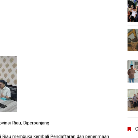
insi Riau, Diperpanjang
C
si Riau membuka kembali Pendaftaran dan penerimaan