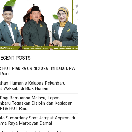
RECENT POSTS
k HUT Riau ke 69 di 2026, Ini kata DPW
Riau
uhan Humanis Kalapas Pekanbaru
t Waksabi di Blok Hunian
 Pagi Bernuansa Melayu, Lapas
nbaru Tegaskan Disiplin dan Kesiapan
RI & HUT Riau
Kata Sumardany Saat Jemput Aspirasi di
ama Raya Marpoyan Damai