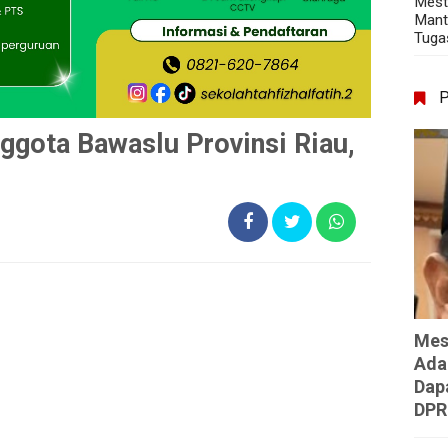
Mest
Mant
Tuga
ggota Bawaslu Provinsi Riau,
Mes
Ada
Dap
DPR