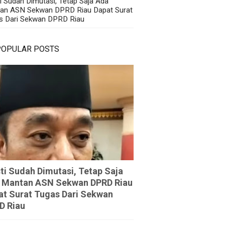
i Sudah Dimutasi, Tetap Saja Ada
an ASN Sekwan DPRD Riau Dapat Surat
s Dari Sekwan DPRD Riau
POPULAR POSTS
ti Sudah Dimutasi, Tetap Saja
 Mantan ASN Sekwan DPRD Riau
at Surat Tugas Dari Sekwan
D Riau