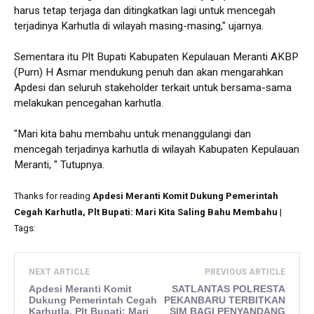
harus tetap terjaga dan ditingkatkan lagi untuk mencegah
terjadinya Karhutla di wilayah masing-masing," ujarnya.
Sementara itu Plt Bupati Kabupaten Kepulauan Meranti AKBP
(Purn) H Asmar mendukung penuh dan akan mengarahkan
Apdesi dan seluruh stakeholder terkait untuk bersama-sama
melakukan pencegahan karhutla.
"Mari kita bahu membahu untuk menanggulangi dan
mencegah terjadinya karhutla di wilayah Kabupaten Kepulauan
Meranti, " Tutupnya.
Thanks for reading
Apdesi Meranti Komit Dukung Pemerintah
Cegah Karhutla, Plt Bupati: Mari Kita Saling Bahu Membahu
|
Tags:
NEXT ARTICLE
PREVIOUS ARTICLE
Apdesi Meranti Komit
SATLANTAS POLRESTA
Dukung Pemerintah Cegah
PEKANBARU TERBITKAN
Karhutla, Plt Bupati: Mari
SIM BAGI PENYANDANG