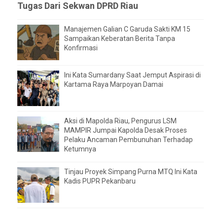
Tugas Dari Sekwan DPRD Riau
Manajemen Galian C Garuda Sakti KM 15
Sampaikan Keberatan Berita Tanpa
Konfirmasi
Ini Kata Sumardany Saat Jemput Aspirasi di
Kartama Raya Marpoyan Damai
Aksi di Mapolda Riau, Pengurus LSM
MAMPIR Jumpai Kapolda Desak Proses
Pelaku Ancaman Pembunuhan Terhadap
Ketumnya
Tinjau Proyek Simpang Purna MTQ Ini Kata
Kadis PUPR Pekanbaru