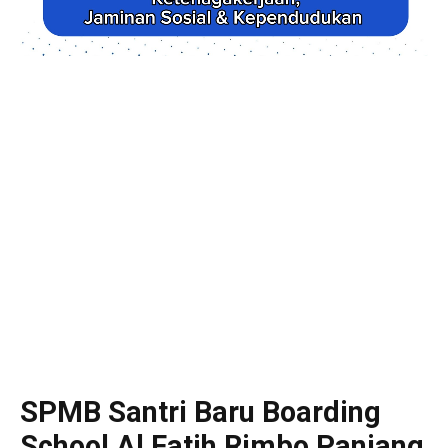
SPMB Santri Baru Boarding
School Al Fatih Rimbo Panjang