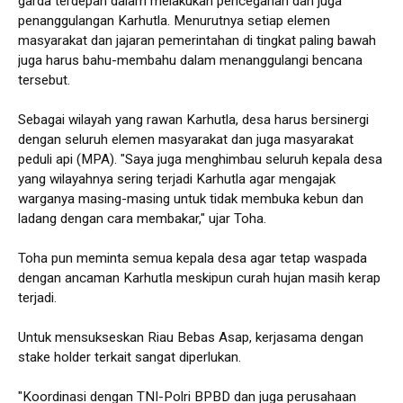
garda terdepan dalam melakukan pencegahan dan juga
penanggulangan Karhutla. Menurutnya setiap elemen
masyarakat dan jajaran pemerintahan di tingkat paling bawah
juga harus bahu-membahu dalam menanggulangi bencana
tersebut.
Sebagai wilayah yang rawan Karhutla, desa harus bersinergi
dengan seluruh elemen masyarakat dan juga masyarakat
peduli api (MPA). "Saya juga menghimbau seluruh kepala desa
yang wilayahnya sering terjadi Karhutla agar mengajak
warganya masing-masing untuk tidak membuka kebun dan
ladang dengan cara membakar," ujar Toha.
Toha pun meminta semua kepala desa agar tetap waspada
dengan ancaman Karhutla meskipun curah hujan masih kerap
terjadi.
Untuk mensukseskan Riau Bebas Asap, kerjasama dengan
stake holder terkait sangat diperlukan.
"Koordinasi dengan TNI-Polri BPBD dan juga perusahaan