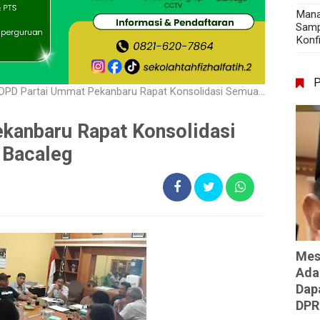
Mana
Samp
Konf
DPD Partai Ummat Pekanbaru Rapat Konsolidasi Semua Tingkatan dan Bacaleg
kanbaru Rapat Konsolidasi
 Bacaleg
Mes
Ada
Dap
DPR