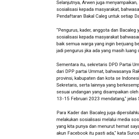
Selanjutnya, Arwen juga menyampaikan, 
sosialisasi kepada masyarakat, bahwa
Pendaftaran Bakal Caleg untuk setiap D
"Pengurus, kader, anggota dan Bacaleg y
sosialisasi kepada masyarakat bahwa
baik semua warga yang ingin berjuang b
jadi pengurus jika ada yang masih luang 
Sementara itu, sekretaris DPD Partai 
dari DPP partai Ummat, bahwasanya Rake
provinsi, kabupaten dan kota se Indonesia
Sekretaris, serta lainnya yang berkesem
sesuai undangan yang disampaikan oleh
13-15 Februari 2023 mendatang," jelas
Para Kader dan Bacaleg juga dipersila
melakukan sosialisasi melalui media s
yang kita punya dan menurut hemat saya
akun Facebook itu pasti ada," kata Suro