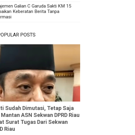
jemen Galian C Garuda Sakti KM 15
aikan Keberatan Berita Tanpa
irmasi
POPULAR POSTS
ti Sudah Dimutasi, Tetap Saja
 Mantan ASN Sekwan DPRD Riau
at Surat Tugas Dari Sekwan
D Riau