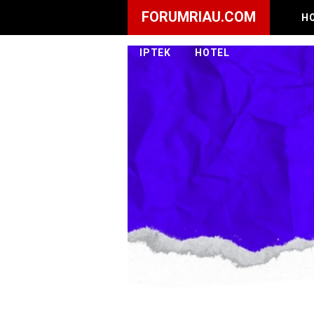
FORUMRIAU.COM
H
IPTEK
HOTEL