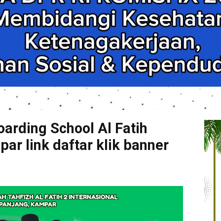
arding School Al Fatih
r link daftar klik banner