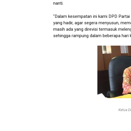
nanti.
"Dalam kesempatan ini kami DPD Part
yang hadir, agar segera menyusun, meme
masih ada yang direvisi termasuk meleng
sehingga rampung dalam beberapa hari ke
Ketua D