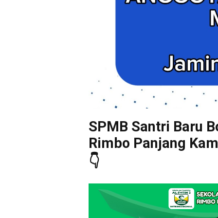
SPMB Santri Baru Bo
Rimbo Panjang Kampa
👇