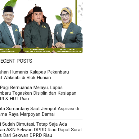
RECENT POSTS
uhan Humanis Kalapas Pekanbaru
t Waksabi di Blok Hunian
 Pagi Bernuansa Melayu, Lapas
nbaru Tegaskan Disiplin dan Kesiapan
RI & HUT Riau
Kata Sumardany Saat Jemput Aspirasi di
ama Raya Marpoyan Damai
i Sudah Dimutasi, Tetap Saja Ada
an ASN Sekwan DPRD Riau Dapat Surat
s Dari Sekwan DPRD Riau