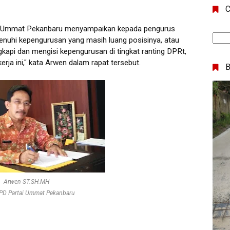
C
ai Ummat Pekanbaru menyampaikan kepada pengurus
nuhi kepengurusan yang masih luang posisinya, atau
kapi dan mengisi kepengurusan di tingkat ranting DPRt,
rja ini," kata Arwen dalam rapat tersebut.
Arwen ST.SH.MH
PD Partai Ummat Pekanbaru