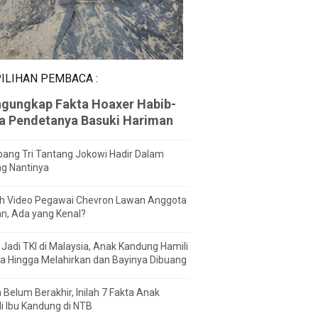
ILIHAN PEMBACA :
gungkap Fakta Hoaxer Habib-
za Pendetanya Basuki Hariman
ang Tri Tantang Jokowi Hadir Dalam
ng Nantinya
h Video Pegawai Chevron Lawan Anggota
n, Ada yang Kenal?
Jadi TKI di Malaysia, Anak Kandung Hamili
a Hingga Melahirkan dan Bayinya Dibuang
 Belum Berakhir, Inilah 7 Fakta Anak
i Ibu Kandung di NTB