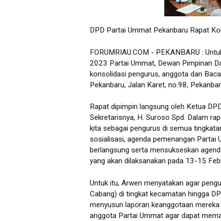
DPD Partai Ummat Pekanbaru Rapat Kon
FORUMRIAU.COM - PEKANBARU : Untuk 
2023 Partai Ummat, Dewan Pimpinan Da
konsolidasi pengurus, anggota dan Baca
Pekanbaru, Jalan Karet, no.98, Pekanba
Rapat dipimpin langsung oleh Ketua D
Sekretarisnya, H. Suroso Spd. Dalam ra
kita sebagai pengurus di semua tingkat
sosialisasi, agenda pemenangan Partai
berlangsung serta mensukseskan agenda
yang akan dilaksanakan pada 13-15 Feb
Untuk itu, Arwen menyatakan agar peng
Cabang) di tingkat kecamatan hingga DP
menyusun laporan keanggotaan mereka 
anggota Partai Ummat agar dapat memak