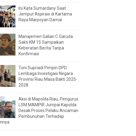
Ini Kata Sumardany Saat
Jemput Aspirasi di Kartama
Raya Marpoyan Damai
Manajemen Galian C Garuda
Sakti KM 15 Sampaikan
Keberatan Berita Tanpa
Konfirmasi
Toni Supriadi Pimpin DPD
Lembaga Investigasi Negara
Provinsi Riau Masa Bakti 2025-
2028
Aksi di Mapolda Riau, Pengurus
LSM MAMPIR Jumpai Kapolda
Desak Proses Pelaku Ancaman
Pembunuhan Terhadap
mnya