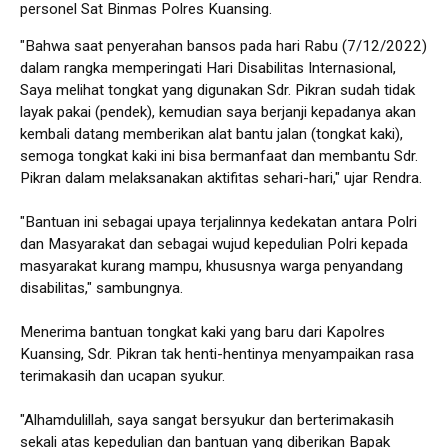
personel Sat Binmas Polres Kuansing.
"Bahwa saat penyerahan bansos pada hari Rabu (7/12/2022)
dalam rangka memperingati Hari Disabilitas Internasional,
Saya melihat tongkat yang digunakan Sdr. Pikran sudah tidak
layak pakai (pendek), kemudian saya berjanji kepadanya akan
kembali datang memberikan alat bantu jalan (tongkat kaki),
semoga tongkat kaki ini bisa bermanfaat dan membantu Sdr.
Pikran dalam melaksanakan aktifitas sehari-hari," ujar Rendra.
"Bantuan ini sebagai upaya terjalinnya kedekatan antara Polri
dan Masyarakat dan sebagai wujud kepedulian Polri kepada
masyarakat kurang mampu, khususnya warga penyandang
disabilitas," sambungnya.
Menerima bantuan tongkat kaki yang baru dari Kapolres
Kuansing, Sdr. Pikran tak henti-hentinya menyampaikan rasa
terimakasih dan ucapan syukur.
"Alhamdulillah, saya sangat bersyukur dan berterimakasih
sekali atas kepedulian dan bantuan yang diberikan Bapak