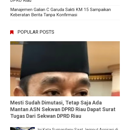
DPRD Riau
Manajemen Galian C Garuda Sakti KM 15 Sampaikan
Keberatan Berita Tanpa Konfirmasi
POPULAR POSTS
Mesti Sudah Dimutasi, Tetap Saja Ada
Mantan ASN Sekwan DPRD Riau Dapat Surat
Tugas Dari Sekwan DPRD Riau
Ini Kata Sumardany Saat Jemput Aspirasi di