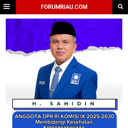
FORUMRIAU.COM