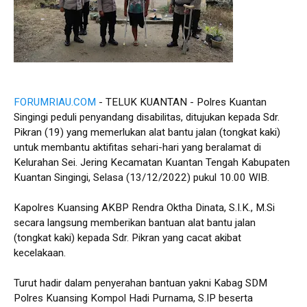
FORUMRIAU.COM
- TELUK KUANTAN - Polres Kuantan
Singingi peduli penyandang disabilitas, ditujukan kepada Sdr.
Pikran (19) yang memerlukan alat bantu jalan (tongkat kaki)
untuk membantu aktifitas sehari-hari yang beralamat di
Kelurahan Sei. Jering Kecamatan Kuantan Tengah Kabupaten
Kuantan Singingi, Selasa (13/12/2022) pukul 10.00 WIB.
Kapolres Kuansing AKBP Rendra Oktha Dinata, S.I.K., M.Si
secara langsung memberikan bantuan alat bantu jalan
(tongkat kaki) kepada Sdr. Pikran yang cacat akibat
kecelakaan.
Turut hadir dalam penyerahan bantuan yakni Kabag SDM
Polres Kuansing Kompol Hadi Purnama, S.IP beserta