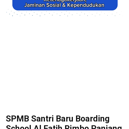
SPMB Santri Baru Boarding
School Al Fatih Rimbo Panjang