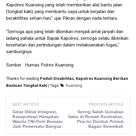
Kapolres Kuansing yang telah memberikan alat bantu jalan
(tongkat kaki) yang membantu saya untuk berjalan dan
beraktifitas sehari-hari," ujar Pikran dengan nada terharu.
"Semoga apa yang telah diberikan menjadi amal jariyah dan
ladang pahala untuk Bapak Kapolres, semoga selalu diberikan
kesehatan dan perlindungan dalam melaksanakan tugas,"
sambungnya.
Sumber : Humas Polres Kuansing
Thanks for reading
Peduli Disabilitas, Kapolres Kuansing Berikan
Bantuan Tongkat Kaki
| Tags:
Kuansing
NEXT ARTICLE
PREVIOUS ARTICLE
Gelar Diklat Integrasi,
Sering Salah Gunakan
Kasepolwan Harapkan
Sabu di Rumah Kontrakan,
Wanita TNI-Polri Bersatu
Pria Ini Diciduk Polsek
Jadi Pemersatu Bangsa
Bagan Sinembah