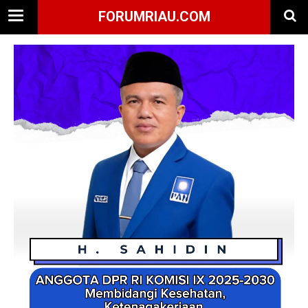
FORUMRIAU.COM