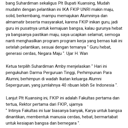
bang Suhardiman sekaligus Plt Bupati Kuansing, Mudah
mudahn dengan pelantikan ini IKA FKIP UNRI makin maju,
solid, berkembang, mampu memajukan Alumninya dan
almamatir beserta masyarakat, karena FKIP inikan guru, jadi
guru ini pusatnya untuk kemajuan bangsa, kalau gurunya hebat
ya bangsanya pastikan maju, saya ucapkan selamat, semoga
nanti menghasilkan program program kerja yang bernas kali ini
setelah pelantikan, sesuai dengan temanya " Guru hebat,
generasi cerdas, Negara Maju ". Ujar H. Wan
Ketua terpilih Suhardiman Amby menjelaskan " Hari ini
pengukuhan Darma Perguruan Tinggi, Perhimpunan Para
Alumni, berhimpun di wadah Ikatan keluarga Alumni
Seperguruan, yang jumlahnya 40 ribuan lebih Se Indonesia ".
Lanjut Plt Kuansing ini, FKIP ini adalah Fakultas pertama dan
tertua, Rektor pertama dari FKIP., ujarnya
" Intinya Fakultas ini luar biasanya banyak, Karya untuk bangsa
dinantikan, membentuk manusia cerdas, hebat, bermartabat
untuk kesiapan bangsa dan bernegara ".