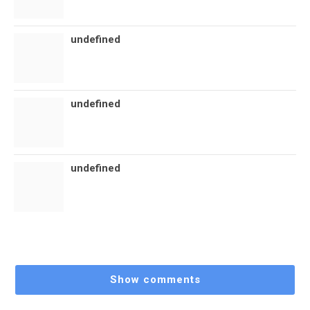
undefined
undefined
undefined
Show comments