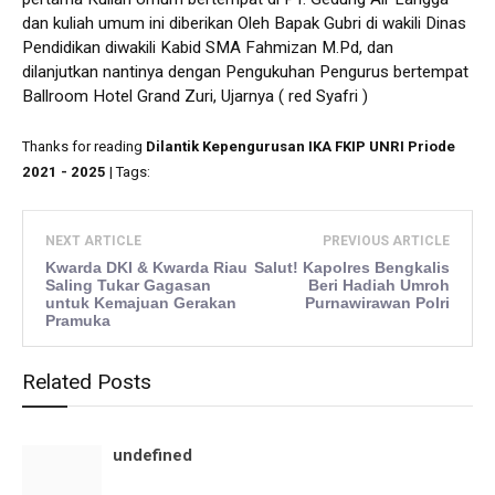
dan kuliah umum ini diberikan Oleh Bapak Gubri di wakili Dinas
Pendidikan diwakili Kabid SMA Fahmizan M.Pd, dan
dilanjutkan nantinya dengan Pengukuhan Pengurus bertempat
Ballroom Hotel Grand Zuri, Ujarnya ( red Syafri )
Thanks for reading
Dilantik Kepengurusan IKA FKIP UNRI Priode
2021 - 2025
| Tags:
NEXT ARTICLE
PREVIOUS ARTICLE
Kwarda DKI & Kwarda Riau
Salut! Kapolres Bengkalis
Saling Tukar Gagasan
Beri Hadiah Umroh
untuk Kemajuan Gerakan
Purnawirawan Polri
Pramuka
Related Posts
undefined