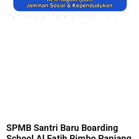
SPMB Santri Baru Boarding
School Al Fatih Rimbo Panjang