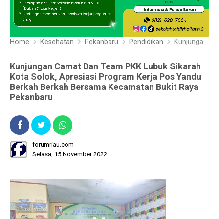
Home
Kesehatan
Pekanbaru
Pendidikan
Kunjungan Camat Dan Team PKK Lubuk Sikarah Kota Solok, Apresiasi Program Kerja Pos Yandu Berkah Berkah Bersama Kecamatan Bukit Raya Pekanbaru
Kunjungan Camat Dan Team PKK Lubuk Sikarah
Kota Solok, Apresiasi Program Kerja Pos Yandu
Berkah Berkah Bersama Kecamatan Bukit Raya
Pekanbaru
forumriau.com
Selasa, 15 November 2022