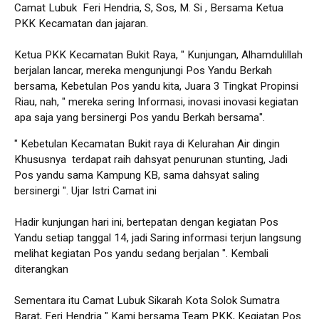
Camat Lubuk Feri Hendria, S, Sos, M. Si , Bersama Ketua
PKK Kecamatan dan jajaran.
Ketua PKK Kecamatan Bukit Raya, " Kunjungan, Alhamdulillah
berjalan lancar, mereka mengunjungi Pos Yandu Berkah
bersama, Kebetulan Pos yandu kita, Juara 3 Tingkat Propinsi
Riau, nah, " mereka sering Informasi, inovasi inovasi kegiatan
apa saja yang bersinergi Pos yandu Berkah bersama".
" Kebetulan Kecamatan Bukit raya di Kelurahan Air dingin
Khususnya terdapat raih dahsyat penurunan stunting, Jadi
Pos yandu sama Kampung KB, sama dahsyat saling
bersinergi ". Ujar Istri Camat ini
Hadir kunjungan hari ini, bertepatan dengan kegiatan Pos
Yandu setiap tanggal 14, jadi Saring informasi terjun langsung
melihat kegiatan Pos yandu sedang berjalan ". Kembali
diterangkan
Sementara itu Camat Lubuk Sikarah Kota Solok Sumatra
Barat, Feri Hendria " Kami bersama Team PKK, Kegiatan Pos