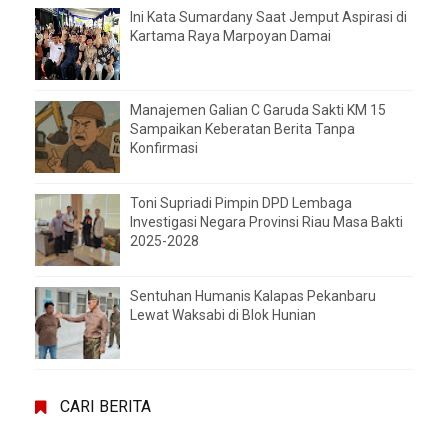
Ini Kata Sumardany Saat Jemput Aspirasi di
Kartama Raya Marpoyan Damai
Manajemen Galian C Garuda Sakti KM 15
Sampaikan Keberatan Berita Tanpa
Konfirmasi
Toni Supriadi Pimpin DPD Lembaga
Investigasi Negara Provinsi Riau Masa Bakti
2025-2028
Sentuhan Humanis Kalapas Pekanbaru
Lewat Waksabi di Blok Hunian
CARI BERITA