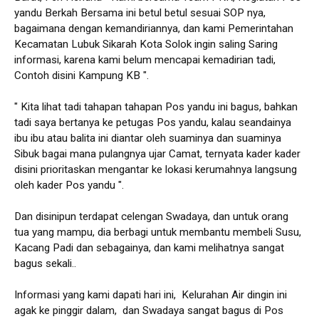
yandu Berkah Bersama ini betul betul sesuai SOP nya,
bagaimana dengan kemandiriannya, dan kami Pemerintahan
Kecamatan Lubuk Sikarah Kota Solok ingin saling Saring
informasi, karena kami belum mencapai kemadirian tadi,
Contoh disini Kampung KB ".
" Kita lihat tadi tahapan tahapan Pos yandu ini bagus, bahkan
tadi saya bertanya ke petugas Pos yandu, kalau seandainya
ibu ibu atau balita ini diantar oleh suaminya dan suaminya
Sibuk bagai mana pulangnya ujar Camat, ternyata kader kader
disini prioritaskan mengantar ke lokasi kerumahnya langsung
oleh kader Pos yandu ".
Dan disinipun terdapat celengan Swadaya, dan untuk orang
tua yang mampu, dia berbagi untuk membantu membeli Susu,
Kacang Padi dan sebagainya, dan kami melihatnya sangat
bagus sekali..
Informasi yang kami dapati hari ini, Kelurahan Air dingin ini
agak ke pinggir dalam, dan Swadaya sangat bagus di Pos