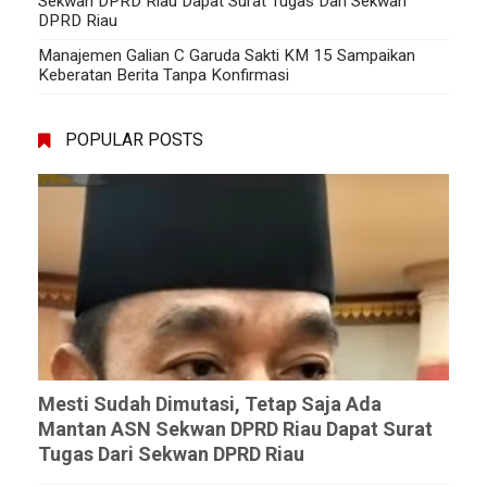
Sekwan DPRD Riau Dapat Surat Tugas Dari Sekwan
DPRD Riau
Manajemen Galian C Garuda Sakti KM 15 Sampaikan
Keberatan Berita Tanpa Konfirmasi
POPULAR POSTS
Mesti Sudah Dimutasi, Tetap Saja Ada
Mantan ASN Sekwan DPRD Riau Dapat Surat
Tugas Dari Sekwan DPRD Riau