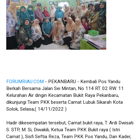
FORUMRIAU.COM
- PEKANBARU - Kembali Pos Yandu
Berkah Bersama Jalan Sei Mintan, No 114 RT. 02 RW. 11
Kelurahan Air dingin Kecamatan Bukit Raya Pekanbaru,
dikunjungi Team PKK beserta Camat Lubuk Sikarah Kota
Solok, Selasa,( 14/11/2022 )
Hadir dikesempatan tersebut, Camat bukit raya, T. Ardi Dwisati
S. STP, M. Si, Diwakili, Ketua Team PKK Bukit raya ( Istri
Camat ), Sisfi Seftia Reza, Team PKK Pos Yandu, Dan Kader,