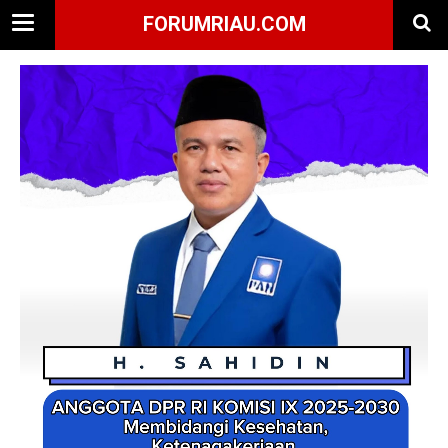
FORUMRIAU.COM