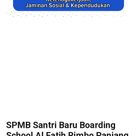
SPMB Santri Baru Boarding
School Al Fatih Rimbo Panjang