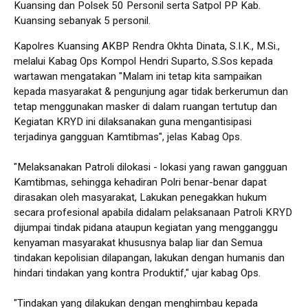
Kuansing dan Polsek 50 Personil serta Satpol PP Kab.
Kuansing sebanyak 5 personil.
Kapolres Kuansing AKBP Rendra Okhta Dinata, S.I.K., M.Si.,
melalui Kabag Ops Kompol Hendri Suparto, S.Sos kepada
wartawan mengatakan "Malam ini tetap kita sampaikan
kepada masyarakat & pengunjung agar tidak berkerumun dan
tetap menggunakan masker di dalam ruangan tertutup dan
Kegiatan KRYD ini dilaksanakan guna mengantisipasi
terjadinya gangguan Kamtibmas", jelas Kabag Ops.
"Melaksanakan Patroli dilokasi - lokasi yang rawan gangguan
Kamtibmas, sehingga kehadiran Polri benar-benar dapat
dirasakan oleh masyarakat, Lakukan penegakkan hukum
secara profesional apabila didalam pelaksanaan Patroli KRYD
dijumpai tindak pidana ataupun kegiatan yang mengganggu
kenyaman masyarakat khususnya balap liar dan Semua
tindakan kepolisian dilapangan, lakukan dengan humanis dan
hindari tindakan yang kontra Produktif," ujar kabag Ops.
"Tindakan yang dilakukan dengan menghimbau kepada