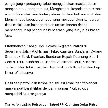
pengunjung / pedagang tetap menggunakan masker dalam
ruangan atau ruang terbuka, Menghimbau kepada para remaja
agar tidak melakukan tindak pidana dan kembali kerumah dan
Menghimbau kepada pemuda yang menggunakan kendaraan
tidak melakukan balapan dijalan umum karena dapat
menganggu bagi pengguna kendaraan yang lain", jelas kabag
Ops.
Ditambahkan Kabag Ops "Lokasi Kegiatan Patroli di
Sepanjang Jalan Proklamasi Teluk Kuantan, Bundaran Cerano
Sinambek-Teluk Kuantan, Bundaran Bupati Kuansing, Sport
Center Teluk Kuantan, Jl. Jendral Sudirman Teluk Kuantan,
Taman Jalur Teluk Kuantan, Terminal Teluk Kuantan dan Lap.
Limuno", ucapnya
Hasil dari patroli dan himbauan situasi aman dan terkendali,
masyarakat beraktifitas dengan nyaman, " kabag ops
mengakhiri keterangannya
Thanks for reading
Polres dan Satpol PP Kuansing Gelar Patroli