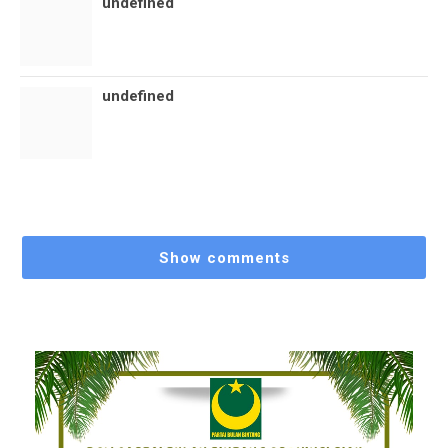
undefined
undefined
Show comments