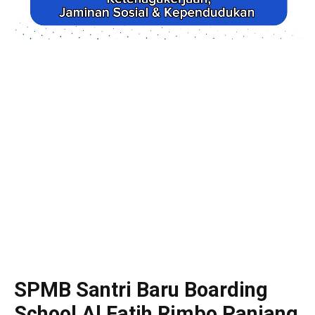
SPMB Santri Baru Boarding
School Al Fatih Rimbo Panjang