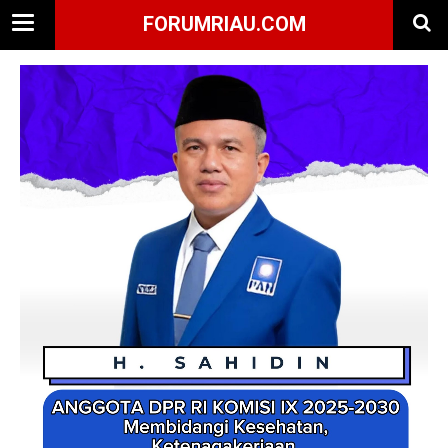
FORUMRIAU.COM