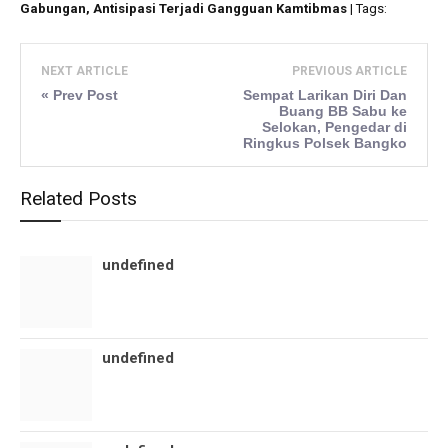
Gabungan, Antisipasi Terjadi Gangguan Kamtibmas
| Tags:
NEXT ARTICLE
PREVIOUS ARTICLE
« Prev Post
Sempat Larikan Diri Dan
Buang BB Sabu ke
Selokan, Pengedar di
Ringkus Polsek Bangko
Related Posts
undefined
undefined