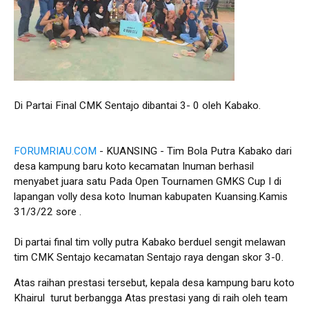
Di Partai Final CMK Sentajo dibantai 3- 0 oleh Kabako.
FORUMRIAU.COM
- KUANSING - Tim Bola Putra Kabako dari
desa kampung baru koto kecamatan Inuman berhasil
menyabet juara satu Pada Open Tournamen GMKS Cup I di
lapangan volly desa koto Inuman kabupaten Kuansing.Kamis
31/3/22 sore .
Di partai final tim volly putra Kabako berduel sengit melawan
tim CMK Sentajo kecamatan Sentajo raya dengan skor 3-0.
Atas raihan prestasi tersebut, kepala desa kampung baru koto
Khairul turut berbangga Atas prestasi yang di raih oleh team