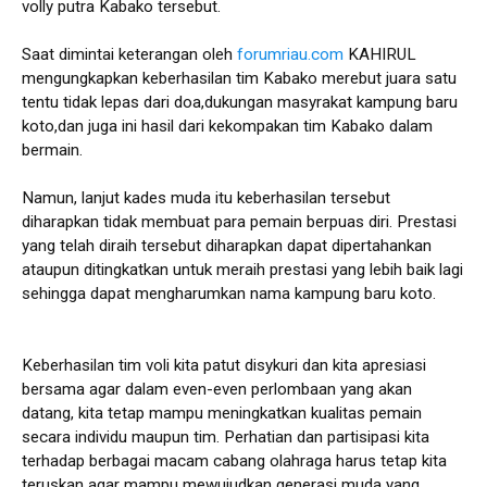
volly putra Kabako tersebut.
Saat dimintai keterangan oleh
forumriau.com
KAHIRUL
mengungkapkan keberhasilan tim Kabako merebut juara satu
tentu tidak lepas dari doa,dukungan masyrakat kampung baru
koto,dan juga ini hasil dari kekompakan tim Kabako dalam
bermain.
Namun, lanjut kades muda itu keberhasilan tersebut
diharapkan tidak membuat para pemain berpuas diri. Prestasi
yang telah diraih tersebut diharapkan dapat dipertahankan
ataupun ditingkatkan untuk meraih prestasi yang lebih baik lagi
sehingga dapat mengharumkan nama kampung baru koto.
Keberhasilan tim voli kita patut disykuri dan kita apresiasi
bersama agar dalam even-even perlombaan yang akan
datang, kita tetap mampu meningkatkan kualitas pemain
secara individu maupun tim. Perhatian dan partisipasi kita
terhadap berbagai macam cabang olahraga harus tetap kita
teruskan agar mampu mewujudkan generasi muda yang