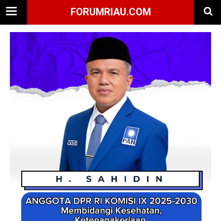
FORUMRIAU.COM