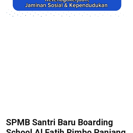
SPMB Santri Baru Boarding
School Al Fatih Rimbo Panjang