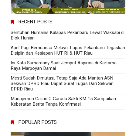
RECENT POSTS
Sentuhan Humanis Kalapas Pekanbaru Lewat Waksabi di
Blok Hunian
Apel Pagi Bernuansa Melayu, Lapas Pekanbaru Tegaskan
Disiplin dan Kesiapan HUT RI & HUT Riau
Ini Kata Sumardany Saat Jemput Aspirasi di Kartama
Raya Marpoyan Damai
Mesti Sudah Dimutasi, Tetap Saja Ada Mantan ASN
Sekwan DPRD Riau Dapat Surat Tugas Dari Sekwan
DPRD Riau
Manajemen Galian C Garuda Sakti KM 15 Sampaikan
Keberatan Berita Tanpa Konfirmasi
POPULAR POSTS