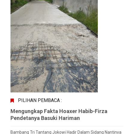
PILIHAN PEMBACA :
Mengungkap Fakta Hoaxer Habib-Firza
Pendetanya Basuki Hariman
Bambang Tri Tantang Jokowi Hadir Dalam Sidang Nantinya