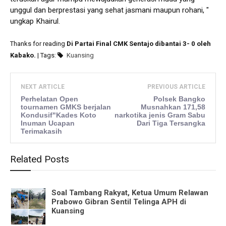
unggul dan berprestasi yang sehat jasmani maupun rohani, "
ungkap Khairul.
Thanks for reading
Di Partai Final CMK Sentajo dibantai 3- 0 oleh
Kabako.
| Tags:
Kuansing
NEXT ARTICLE
PREVIOUS ARTICLE
Perhelatan Open
Polsek Bangko
tournamen GMKS berjalan
Musnahkan 171,58
Kondusif"Kades Koto
narkotika jenis Gram Sabu
Inuman Ucapan
Dari Tiga Tersangka
Terimakasih
Related Posts
Soal Tambang Rakyat, Ketua Umum Relawan
Prabowo Gibran Sentil Telinga APH di
Kuansing