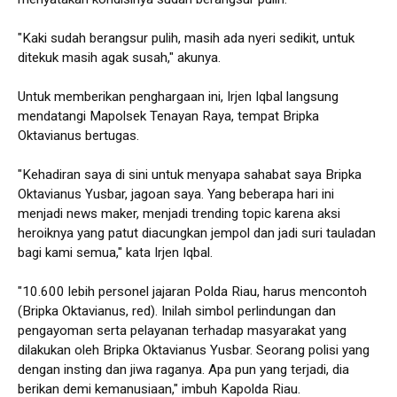
"Kaki sudah berangsur pulih, masih ada nyeri sedikit, untuk
ditekuk masih agak susah," akunya.
Untuk memberikan penghargaan ini, Irjen Iqbal langsung
mendatangi Mapolsek Tenayan Raya, tempat Bripka
Oktavianus bertugas.
"Kehadiran saya di sini untuk menyapa sahabat saya Bripka
Oktavianus Yusbar, jagoan saya. Yang beberapa hari ini
menjadi news maker, menjadi trending topic karena aksi
heroiknya yang patut diacungkan jempol dan jadi suri tauladan
bagi kami semua," kata Irjen Iqbal.
"10.600 lebih personel jajaran Polda Riau, harus mencontoh
(Bripka Oktavianus, red). Inilah simbol perlindungan dan
pengayoman serta pelayanan terhadap masyarakat yang
dilakukan oleh Bripka Oktavianus Yusbar. Seorang polisi yang
dengan insting dan jiwa raganya. Apa pun yang terjadi, dia
berikan demi kemanusiaan," imbuh Kapolda Riau.