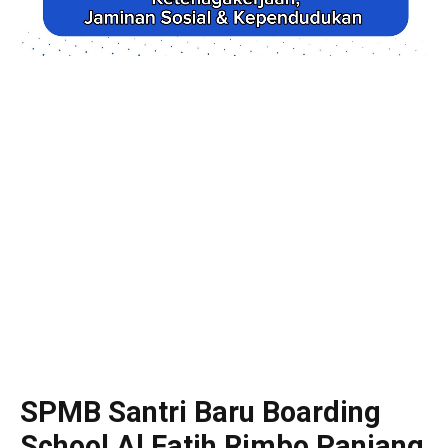
SPMB Santri Baru Boarding
School Al Fatih Rimbo Panjang