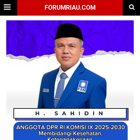
FORUMRIAU.COM