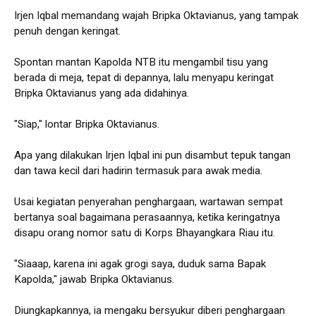
Irjen Iqbal memandang wajah Bripka Oktavianus, yang tampak
penuh dengan keringat.
Spontan mantan Kapolda NTB itu mengambil tisu yang
berada di meja, tepat di depannya, lalu menyapu keringat
Bripka Oktavianus yang ada didahinya.
"Siap," lontar Bripka Oktavianus.
Apa yang dilakukan Irjen Iqbal ini pun disambut tepuk tangan
dan tawa kecil dari hadirin termasuk para awak media.
Usai kegiatan penyerahan penghargaan, wartawan sempat
bertanya soal bagaimana perasaannya, ketika keringatnya
disapu orang nomor satu di Korps Bhayangkara Riau itu.
"Siaaap, karena ini agak grogi saya, duduk sama Bapak
Kapolda," jawab Bripka Oktavianus.
Diungkapkannya, ia mengaku bersyukur diberi penghargaan