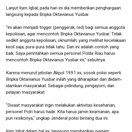
Lanjut Irjen Iqbal, pada hari ini dia memberikan penghargaan
langsung kepada Bripka Oktavianus Yusbar.
"Ini akan menjadi trigger (penggerak, red) bagi semua anggota
kepolisian, agar mencontoh Bripka Oktavianus Yusbar. Tidak
sedikit anggota kepolisian, oknumlah, yang melihat kecelakaan
kecil saja, pura-pura tidak tahu. Dan ini adalah contoh yang
baik. Saya perintahkan semua personel Polda Riau harus
mencontoh Bripka Oktavianus Yusbar ini," sebutnya.
Karena menurut jebolan Akpol 1991 ini, sosok polisi seperti
Bripka Oktavianus Yusbar inilah yang diharapkan dan diidam-
idamkan masyarakat. Sebagai pelindung, pengayom, dan
pelayan masyarakat.
"Disaat masyarakat ingin melakukan aktivitas keseharian,
personel Polri harus hadir. Kita harus jamin keamanan, apa
pun resikonya," ungkap Jenderal polisi bintang dua ini.
Irjen Iqbal dalam hal ini, langsung memberikan piagam