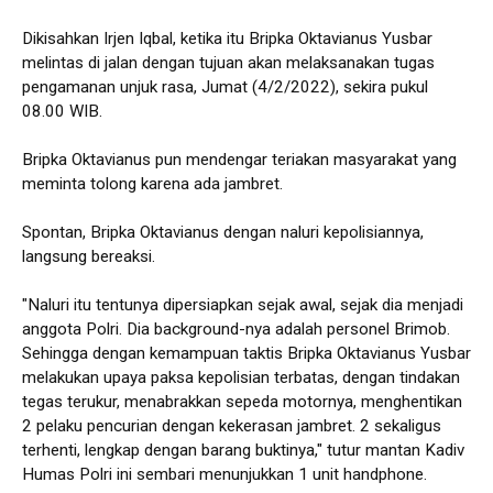
Dikisahkan Irjen Iqbal, ketika itu Bripka Oktavianus Yusbar
melintas di jalan dengan tujuan akan melaksanakan tugas
pengamanan unjuk rasa, Jumat (4/2/2022), sekira pukul
08.00 WIB.
Bripka Oktavianus pun mendengar teriakan masyarakat yang
meminta tolong karena ada jambret.
Spontan, Bripka Oktavianus dengan naluri kepolisiannya,
langsung bereaksi.
"Naluri itu tentunya dipersiapkan sejak awal, sejak dia menjadi
anggota Polri. Dia background-nya adalah personel Brimob.
Sehingga dengan kemampuan taktis Bripka Oktavianus Yusbar
melakukan upaya paksa kepolisian terbatas, dengan tindakan
tegas terukur, menabrakkan sepeda motornya, menghentikan
2 pelaku pencurian dengan kekerasan jambret. 2 sekaligus
terhenti, lengkap dengan barang buktinya," tutur mantan Kadiv
Humas Polri ini sembari menunjukkan 1 unit handphone.