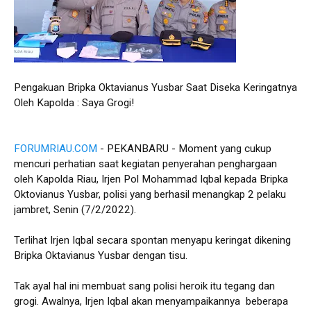
Pengakuan Bripka Oktavianus Yusbar Saat Diseka Keringatnya
Oleh Kapolda : Saya Grogi!
FORUMRIAU.COM
- PEKANBARU - Moment yang cukup
mencuri perhatian saat kegiatan penyerahan penghargaan
oleh Kapolda Riau, Irjen Pol Mohammad Iqbal kepada Bripka
Oktovianus Yusbar, polisi yang berhasil menangkap 2 pelaku
jambret, Senin (7/2/2022).
Terlihat Irjen Iqbal secara spontan menyapu keringat dikening
Bripka Oktavianus Yusbar dengan tisu.
Tak ayal hal ini membuat sang polisi heroik itu tegang dan
grogi. Awalnya, Irjen Iqbal akan menyampaikannya beberapa