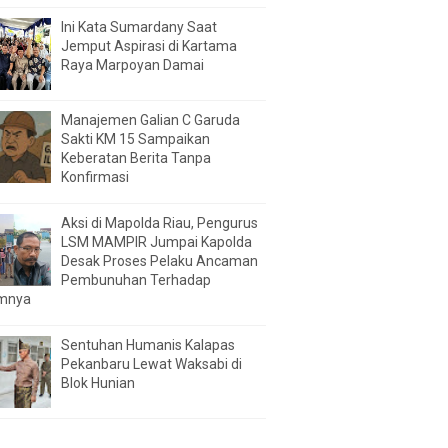
Ini Kata Sumardany Saat
Jemput Aspirasi di Kartama
Raya Marpoyan Damai
Manajemen Galian C Garuda
Sakti KM 15 Sampaikan
Keberatan Berita Tanpa
Konfirmasi
Aksi di Mapolda Riau, Pengurus
LSM MAMPIR Jumpai Kapolda
Desak Proses Pelaku Ancaman
Pembunuhan Terhadap
mnya
Sentuhan Humanis Kalapas
Pekanbaru Lewat Waksabi di
Blok Hunian