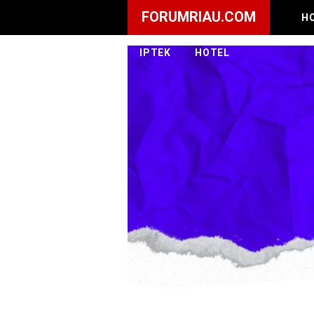
FORUMRIAU.COM
H
IPTEK
HOTEL