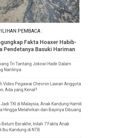
ILIHAN PEMBACA :
gungkap Fakta Hoaxer Habib-
za Pendetanya Basuki Hariman
ang Tri Tantang Jokowi Hadir Dalam
ng Nantinya
h Video Pegawai Chevron Lawan Anggota
n, Ada yang Kenal?
Jadi TKI di Malaysia, Anak Kandung Hamili
a Hingga Melahirkan dan Bayinya Dibuang
 Belum Berakhir, Inilah 7 Fakta Anak
i Ibu Kandung di NTB