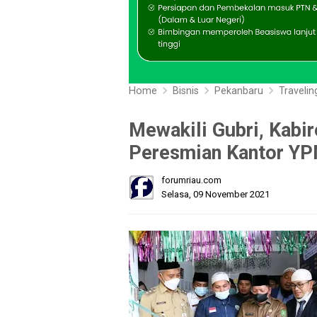
Home
Bisnis
Pekanbaru
Travelin
Mewakili Gubri, Kabir
Peresmian Kantor Y
forumriau.com
Selasa, 09 November 2021