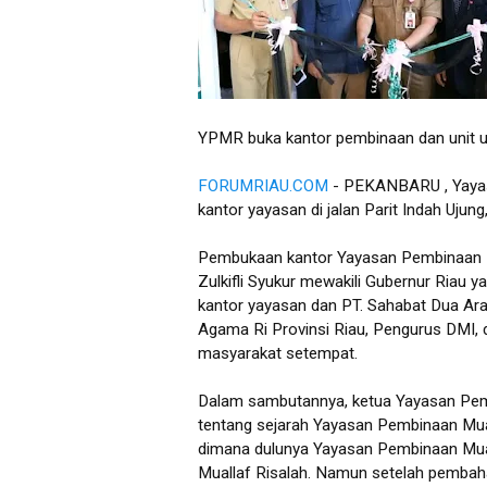
YPMR buka kantor pembinaan dan unit us
FORUMRIAU.COM
- PEKANBARU , Yayas
kantor yayasan di jalan Parit Indah Ujun
Pembukaan kantor Yayasan Pembinaan Mual
Zulkifli Syukur mewakili Gubernur Riau
kantor yayasan dan PT. Sahabat Dua Ara
Agama Ri Provinsi Riau, Pengurus DMI,
masyarakat setempat.
Dalam sambutannya, ketua Yayasan Pe
tentang sejarah Yayasan Pembinaan Mua
dimana dulunya Yayasan Pembinaan Mua
Muallaf Risalah. Namun setelah pembaha