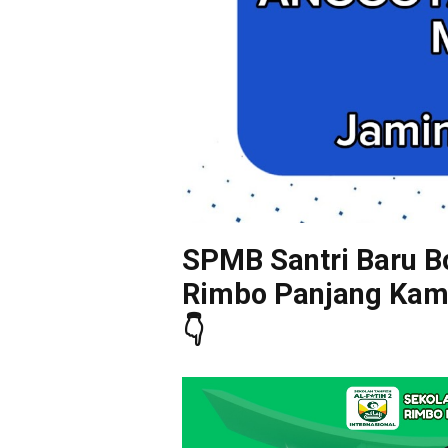
SPMB Santri Baru Bo
Rimbo Panjang Kampa
👇