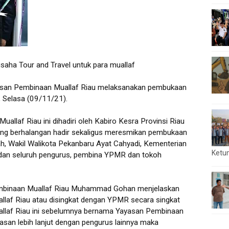
aha Tour and Travel untuk para muallaf
an Pembinaan Muallaf Riau melaksanakan pembukaan
g, Selasa (09/11/21).
laf Riau ini dihadiri oleh Kabiro Kesra Provinsi Riau
 yang berhalangan hadir sekaligus meresmikan pembukaan
h, Wakil Walikota Pekanbaru Ayat Cahyadi, Kementerian
Ketu
 dan seluruh pengurus, pembina YPMR dan tokoh
mbinaan Muallaf Riau Muhammad Gohan menjelaskan
llaf Riau atau disingkat dengan YPMR secara singkat
llaf Riau ini sebelumnya bernama Yayasan Pembinaan
san lebih lanjut dengan pengurus lainnya maka