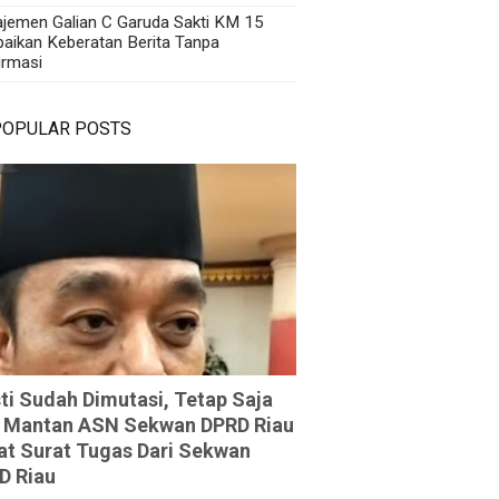
jemen Galian C Garuda Sakti KM 15
aikan Keberatan Berita Tanpa
irmasi
POPULAR POSTS
ti Sudah Dimutasi, Tetap Saja
 Mantan ASN Sekwan DPRD Riau
at Surat Tugas Dari Sekwan
D Riau