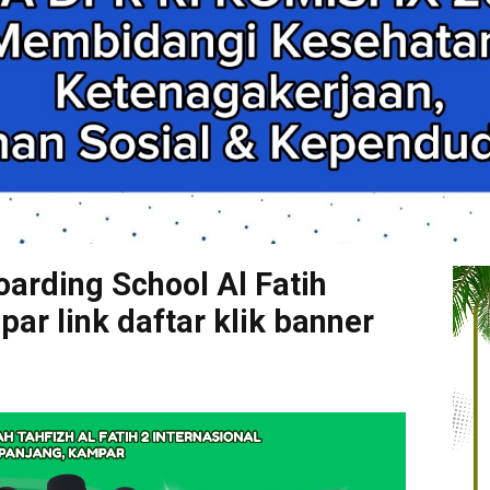
arding School Al Fatih
r link daftar klik banner