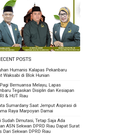
RECENT POSTS
uhan Humanis Kalapas Pekanbaru
t Waksabi di Blok Hunian
 Pagi Bernuansa Melayu, Lapas
nbaru Tegaskan Disiplin dan Kesiapan
RI & HUT Riau
Kata Sumardany Saat Jemput Aspirasi di
ama Raya Marpoyan Damai
i Sudah Dimutasi, Tetap Saja Ada
an ASN Sekwan DPRD Riau Dapat Surat
s Dari Sekwan DPRD Riau