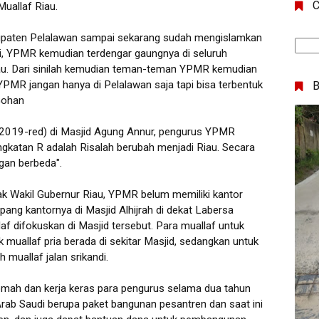
C
Muallaf Riau.
bupaten Pelalawan sampai sekarang sudah mengislamkan
ni, YPMR kemudian terdengar gaungnya di seluruh
iau. Dari sinilah kemudian teman-teman YPMR kemudian
MR jangan hanya di Pelalawan saja tapi bisa terbentuk
 Gohan
lu(2019-red) di Masjid Agung Annur, pengurus YPMR
gkatan R adalah Risalah berubah menjadi Riau. Secara
gan berbeda".
k Wakil Gubernur Riau, YPMR belum memiliki kantor
ng kantornya di Masjid Alhijrah di dekat Labersa
af difokuskan di Masjid tersebut. Para muallaf untuk
k muallaf pria berada di sekitar Masjid, sedangkan untuk
 muallaf jalan srikandi.
omah dan kerja keras para pengurus selama dua tahun
rab Saudi berupa paket bangunan pesantren dan saat ini