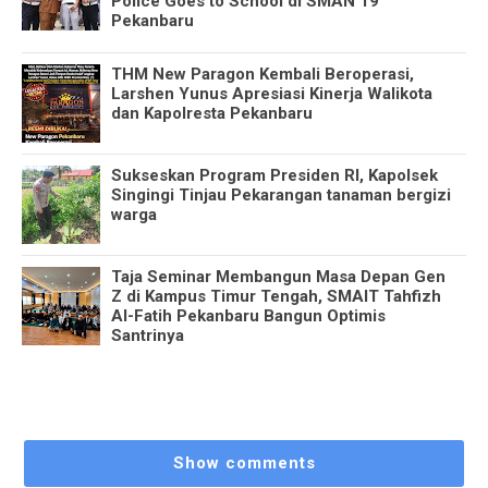
Police Goes to School di SMAN 19
Pekanbaru
THM New Paragon Kembali Beroperasi,
Larshen Yunus Apresiasi Kinerja Walikota
dan Kapolresta Pekanbaru
Sukseskan Program Presiden RI, Kapolsek
Singingi Tinjau Pekarangan tanaman bergizi
warga
Taja Seminar Membangun Masa Depan Gen
Z di Kampus Timur Tengah, SMAIT Tahfizh
Al-Fatih Pekanbaru Bangun Optimis
Santrinya
Show comments