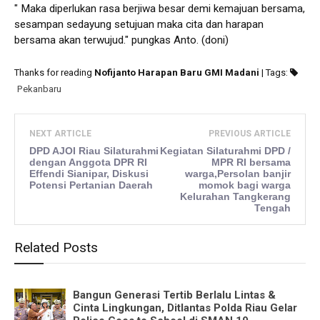
" Maka diperlukan rasa berjiwa besar demi kemajuan bersama,
sesampan sedayung setujuan maka cita dan harapan
bersama akan terwujud." pungkas Anto. (doni)
Thanks for reading
Nofijanto Harapan Baru GMI Madani
| Tags:
Pekanbaru
NEXT ARTICLE
PREVIOUS ARTICLE
DPD AJOI Riau Silaturahmi
Kegiatan Silaturahmi DPD /
dengan Anggota DPR RI
MPR RI bersama
Effendi Sianipar, Diskusi
warga,Persolan banjir
Potensi Pertanian Daerah
momok bagi warga
Kelurahan Tangkerang
Tengah
Related Posts
Bangun Generasi Tertib Berlalu Lintas &
Cinta Lingkungan, Ditlantas Polda Riau Gelar