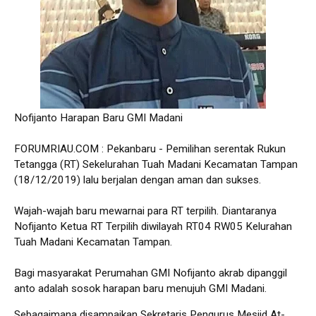
Nofijanto Harapan Baru GMI Madani
FORUMRIAU.COM : Pekanbaru - Pemilihan serentak Rukun
Tetangga (RT) Sekelurahan Tuah Madani Kecamatan Tampan
(18/12/2019) lalu berjalan dengan aman dan sukses.
Wajah-wajah baru mewarnai para RT terpilih. Diantaranya
Nofijanto Ketua RT Terpilih diwilayah RT04 RW05 Kelurahan
Tuah Madani Kecamatan Tampan.
Bagi masyarakat Perumahan GMI Nofijanto akrab dipanggil
anto adalah sosok harapan baru menujuh GMI Madani.
Sebagaimana disampaikan Sekretaris Pengurus Mesjid At-