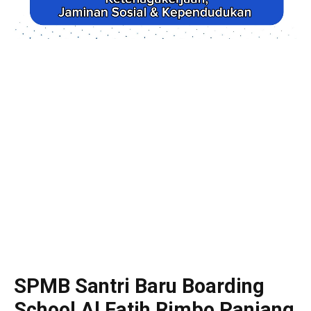
SPMB Santri Baru Boarding
School Al Fatih Rimbo Panjang