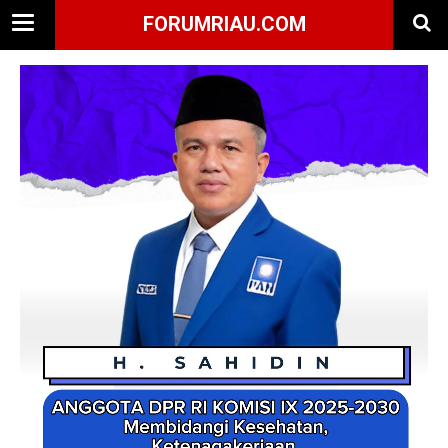
FORUMRIAU.COM