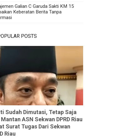
jemen Galian C Garuda Sakti KM 15
aikan Keberatan Berita Tanpa
irmasi
POPULAR POSTS
ti Sudah Dimutasi, Tetap Saja
 Mantan ASN Sekwan DPRD Riau
at Surat Tugas Dari Sekwan
D Riau