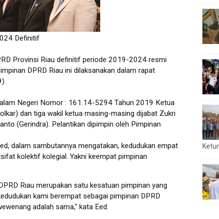
24 Definitif
Provinsi Riau definitif periode 2019-2024 resmi
Pimpinan DPRD Riau ini dilaksanakan dalam rapat
).
Dalam Negeri Nomor : 161.14-5294 Tahun 2019 Ketua
lkar) dan tiga wakil ketua masing-masing dijabat Zukri
anto (Gerindra). Pelantikan dipimpin oleh Pimpinan
 Eed, dalam sambutannya mengatakan, kedudukan empat
Ketu
fat kolektif kolegial. Yakni keempat pimpinan
 DPRD Riau merupakan satu kesatuan pimpinan yang
hwa kedudukan kami berempat sebagai pimpinan DPRD
ewenang adalah sama," kata Eed.