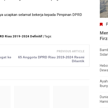
aya ucapkan selamat bekerja kepada Pimpinan DPRD
P
Men
RD Riau 2019-2024 Definitif
| Tags:
Fir
Bamb
PREVIOUS ARTICLE
Sida
ugat ke
65 Anggota DPRD Riau 2019-2024 Resmi
Dilantik
Hebo
Dewa
Ayah 
Ibuny
Dunia
Hamil