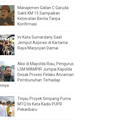
Manajemen Galian C Garuda
Sakti KM 15 Sampaikan
Keberatan Berita Tanpa
Konfirmasi
Ini Kata Sumardany Saat
Jemput Aspirasi di Kartama
Raya Marpoyan Damai
Aksi di Mapolda Riau, Pengurus
LSM MAMPIR Jumpai Kapolda
Desak Proses Pelaku Ancaman
Pembunuhan Terhadap
mnya
Tinjau Proyek Simpang Purna
MTQ Ini Kata Kadis PUPR
Pekanbaru