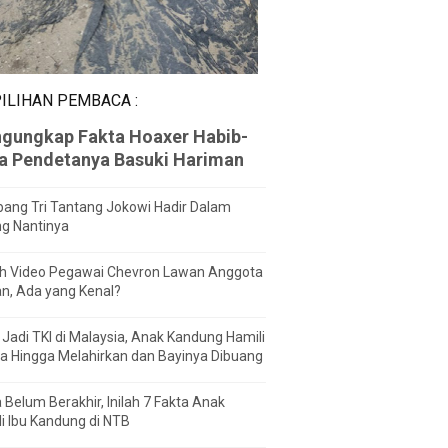
ILIHAN PEMBACA :
gungkap Fakta Hoaxer Habib-
za Pendetanya Basuki Hariman
ang Tri Tantang Jokowi Hadir Dalam
ng Nantinya
h Video Pegawai Chevron Lawan Anggota
n, Ada yang Kenal?
Jadi TKI di Malaysia, Anak Kandung Hamili
a Hingga Melahirkan dan Bayinya Dibuang
 Belum Berakhir, Inilah 7 Fakta Anak
i Ibu Kandung di NTB