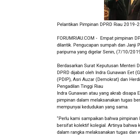
Pelantikan Pimpinan DPRD Riau 2019-20
FORUMRIAU.COM - Empat pimpinan DPRD 
dilantik. Pengucapan sumpah dan Janji 
paripurna yang digelar Senin, (7/10/2019
Berdasarkan Surat Keputusan Menteri 
DPRD dijabat oleh Indra Gunawan Eet (Go
(PDIP), Asri Auzar (Demokrat) dan Herdi
Pengadilan Tinggi Riau
Indra Gunawan atau yang akrab disapa
pimpinan dalam melaksanakan tugas bersi
mempunyai kedudukan yang sama.
"Perlu kami sampaikan bahwa pimpinan
bersifat kolektif kolegial. Artinya ba
dalam rangka melaksanakan tugas dan w