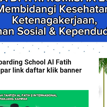
arding School Al Fatih
r link daftar klik banner