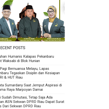
RECENT POSTS
uhan Humanis Kalapas Pekanbaru
t Waksabi di Blok Hunian
 Pagi Bernuansa Melayu, Lapas
nbaru Tegaskan Disiplin dan Kesiapan
RI & HUT Riau
Kata Sumardany Saat Jemput Aspirasi di
ama Raya Marpoyan Damai
i Sudah Dimutasi, Tetap Saja Ada
an ASN Sekwan DPRD Riau Dapat Surat
s Dari Sekwan DPRD Riau