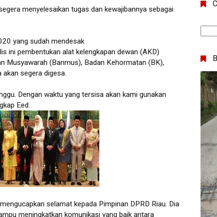
C
egera menyelesaikan tugas dan kewajibannya sebagai
020 yang sudah mendesak
alis ini pembentukan alat kelengkapan dewan (AKD)
dan Musyawarah (Banmus), Badan Kehormatan (BK),
a akan segera digesa.
ggu. Dengan waktu yang tersisa akan kami gunakan
ngkap Eed.
r mengucapkan selamat kepada Pimpinan DPRD Riau. Dia
 mampu meningkatkan komunikasi yang baik antara