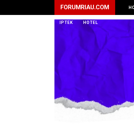
FORUMRIAU.COM
H
IPTEK
HOTEL