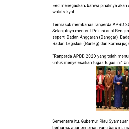
Eed menegaskan, bahwa pihaknya akan s
wakil rakyat.
Termasuk membahas ranperda APBD 2
Selanjutnya menurut Politisi asal Bengk
seperti Badan Anggaran (Banggar), Ba
Badan Legislasi (Banleg) dan komisi jug
"Ranperda APBD 2020 yang telah menun
untuk menyelesaikan tugas tugas ini,” U
Sementara itu, Gubernur Riau Syamsua
berharap, agar pimpinan yang baru ini,