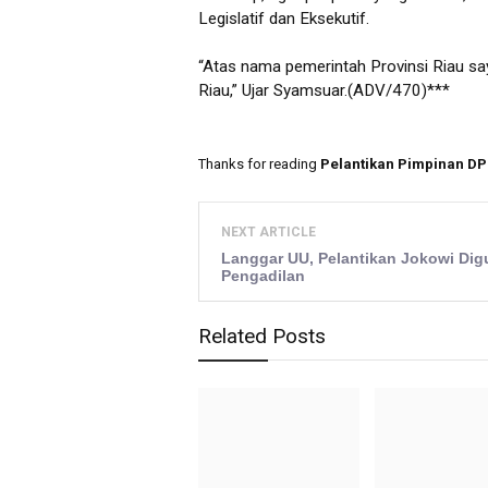
Legislatif dan Eksekutif.
“Atas nama pemerintah Provinsi Riau s
Riau,” Ujar Syamsuar.(ADV/470)***
Thanks for reading
Pelantikan Pimpinan DP
NEXT ARTICLE
Langgar UU, Pelantikan Jokowi Dig
Pengadilan
Related Posts