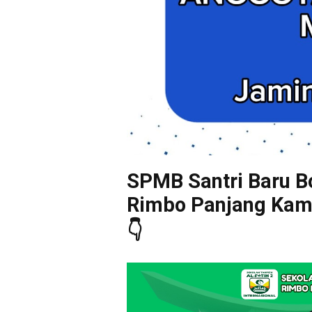
SPMB Santri Baru Bo
Rimbo Panjang Kampa
👇