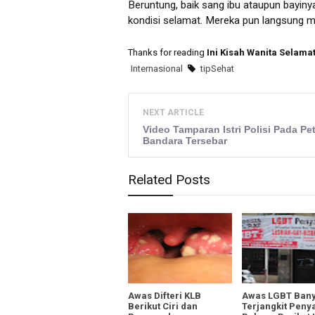
Beruntung, baik sang ibu ataupun bayiny
kondisi selamat. Mereka pun langsung 
Thanks for reading
Ini Kisah Wanita Selamat
Internasional
tipSehat
NEXT ARTICLE
Video Tamparan Istri Polisi Pada Pe
Bandara Tersebar
Related Posts
Awas Difteri KLB
Awas LGBT Ban
Berikut Ciri dan
Terjangkit Penya