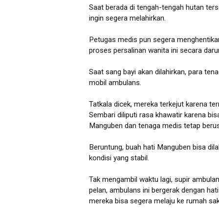
Saat berada di tengah-tengah hutan te
ingin segera melahirkan.
Petugas medis pun segera menghentika
proses persalinan wanita ini secara darur
Saat sang bayi akan dilahirkan, para te
mobil ambulans.
Tatkala dicek, mereka terkejut karena ter
Sembari diliputi rasa khawatir karena b
Manguben dan tenaga medis tetap berus
Beruntung, buah hati Manguben bisa dila
kondisi yang stabil.
Tak mengambil waktu lagi, supir ambula
pelan, ambulans ini bergerak dengan hati
mereka bisa segera melaju ke rumah saki