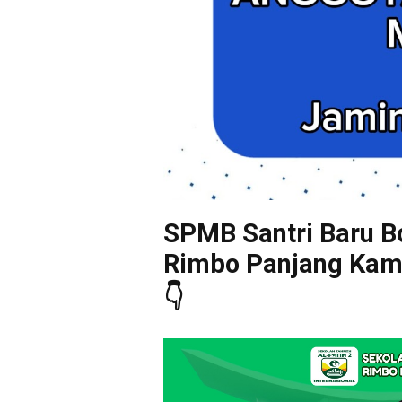
SPMB Santri Baru Bo
Rimbo Panjang Kampa
👇