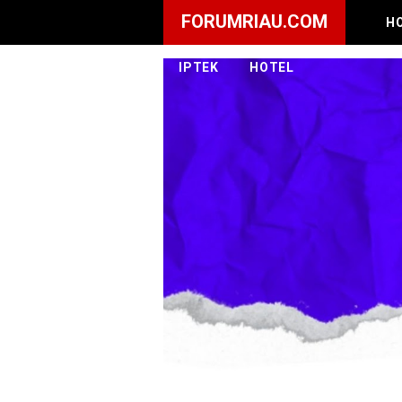
FORUMRIAU.COM
H
IPTEK
HOTEL