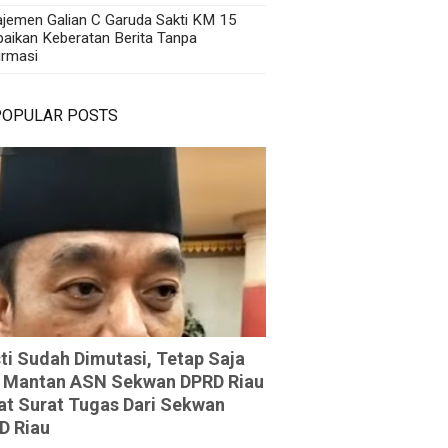
jemen Galian C Garuda Sakti KM 15
aikan Keberatan Berita Tanpa
irmasi
POPULAR POSTS
ti Sudah Dimutasi, Tetap Saja
 Mantan ASN Sekwan DPRD Riau
at Surat Tugas Dari Sekwan
D Riau