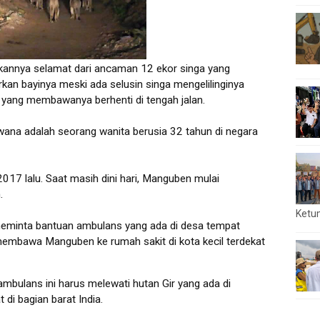
irkannya selamat dari ancaman 12 ekor singa yang
irkan bayinya meski ada selusin singa mengelilinginya
yang membawanya berhenti di tengah jalan.
wana adalah seorang wanita berusia 32 tahun di negara
2017 lalu. Saat masih dini hari, Manguben mulai
.
Ketu
eminta bantuan ambulans yang ada di desa tempat
 membawa Manguben ke rumah sakit di kota kecil terdekat
mbulans ini harus melewati hutan Gir yang ada di
di bagian barat India.