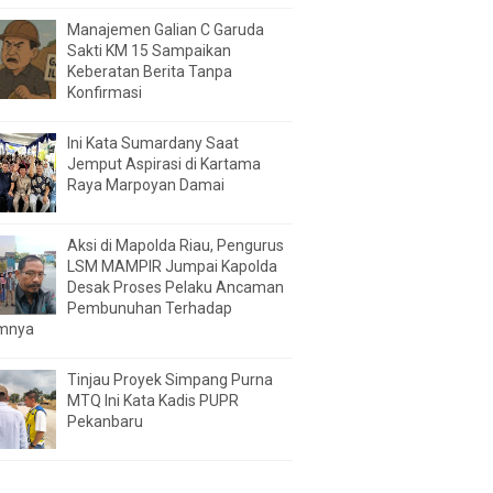
Manajemen Galian C Garuda
Sakti KM 15 Sampaikan
Keberatan Berita Tanpa
Konfirmasi
Ini Kata Sumardany Saat
Jemput Aspirasi di Kartama
Raya Marpoyan Damai
Aksi di Mapolda Riau, Pengurus
LSM MAMPIR Jumpai Kapolda
Desak Proses Pelaku Ancaman
Pembunuhan Terhadap
mnya
Tinjau Proyek Simpang Purna
MTQ Ini Kata Kadis PUPR
Pekanbaru