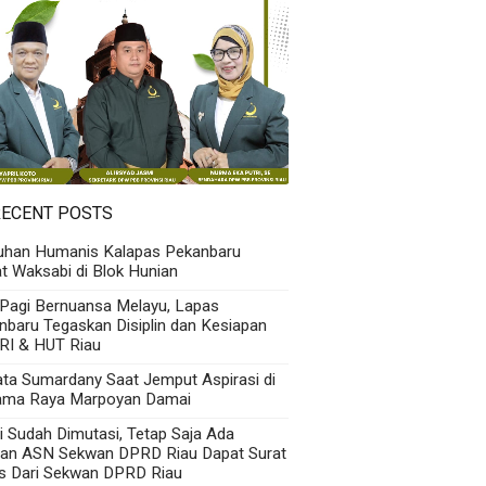
RECENT POSTS
uhan Humanis Kalapas Pekanbaru
t Waksabi di Blok Hunian
 Pagi Bernuansa Melayu, Lapas
nbaru Tegaskan Disiplin dan Kesiapan
RI & HUT Riau
Kata Sumardany Saat Jemput Aspirasi di
ama Raya Marpoyan Damai
i Sudah Dimutasi, Tetap Saja Ada
an ASN Sekwan DPRD Riau Dapat Surat
s Dari Sekwan DPRD Riau