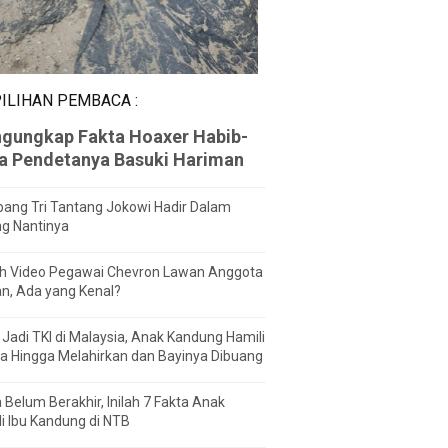
ILIHAN PEMBACA :
gungkap Fakta Hoaxer Habib-
za Pendetanya Basuki Hariman
ang Tri Tantang Jokowi Hadir Dalam
ng Nantinya
h Video Pegawai Chevron Lawan Anggota
n, Ada yang Kenal?
Jadi TKI di Malaysia, Anak Kandung Hamili
a Hingga Melahirkan dan Bayinya Dibuang
 Belum Berakhir, Inilah 7 Fakta Anak
i Ibu Kandung di NTB