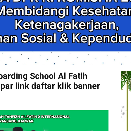
arding School Al Fatih
r link daftar klik banner