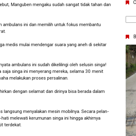
C
rsebut, Manguben mengaku sudah sangat tidak tahan dan
n ambulans ini dan memilih untuk fokus membantu
at.
naga medis mulai mendengar suara yang aneh di sekitar
nyata ambulans ini sudah dikelilingi oleh selusin singa!
isa saja singa ini menyerang mereka, selama 30 menit
aha melakukan proses persalinan.
hirkan dengan selamat dan dirinya bisa berada dalam
ns langsung menyalakan mesin mobilnya. Secara pelan-
-hati melewati kerumunan singa ini hingga akhirnya
t terdekat.