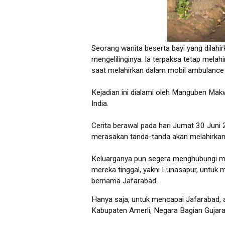
Seorang wanita beserta bayi yang dilah
mengelilinginya. Ia terpaksa tetap melah
saat melahirkan dalam mobil ambulance 
Kejadian ini dialami oleh Manguben Mak
India.
Cerita berawal pada hari Jumat 30 Juni 
merasakan tanda-tanda akan melahirkan
Keluarganya pun segera menghubungi m
mereka tinggal, yakni Lunasapur, untuk
bernama Jafarabad.
Hanya saja, untuk mencapai Jafarabad, a
Kabupaten Amerli, Negara Bagian Gujarat 