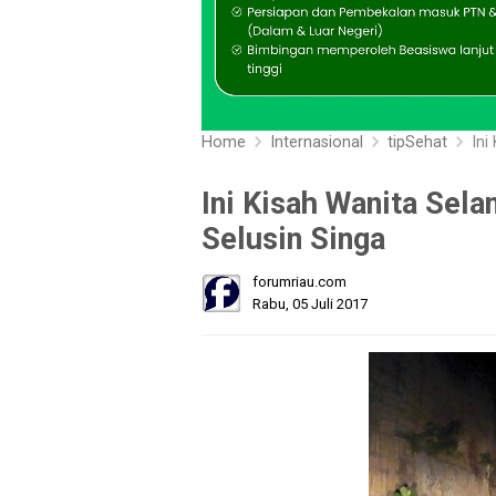
Home
Internasional
tipSehat
Ini
Ini Kisah Wanita Sela
Selusin Singa
forumriau.com
Rabu, 05 Juli 2017