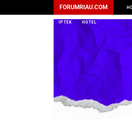
FORUMRIAU.COM
H
IPTEK
HOTEL