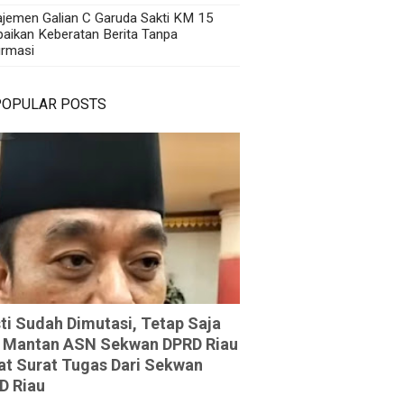
jemen Galian C Garuda Sakti KM 15
aikan Keberatan Berita Tanpa
irmasi
POPULAR POSTS
ti Sudah Dimutasi, Tetap Saja
 Mantan ASN Sekwan DPRD Riau
at Surat Tugas Dari Sekwan
D Riau