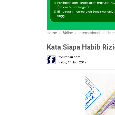
Home
Airline
Internasional
Libur
Kata Siapa Habib Rizi
forumriau.com
Rabu, 14 Juni 2017