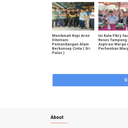
Menikmati Kopi Aren
Ini Kata Fikry Sa
Ditemani
Reses Tampung
Pemandangan Alam
Aspirasi Warga 
Berkonsep Cinta ( Sri
Perhentian Mar
Palas )
S
About