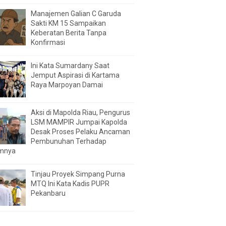
Manajemen Galian C Garuda
Sakti KM 15 Sampaikan
Keberatan Berita Tanpa
Konfirmasi
Ini Kata Sumardany Saat
Jemput Aspirasi di Kartama
Raya Marpoyan Damai
Aksi di Mapolda Riau, Pengurus
LSM MAMPIR Jumpai Kapolda
Desak Proses Pelaku Ancaman
Pembunuhan Terhadap
mnya
Tinjau Proyek Simpang Purna
MTQ Ini Kata Kadis PUPR
Pekanbaru