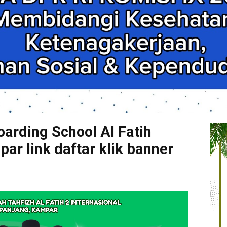
arding School Al Fatih
r link daftar klik banner