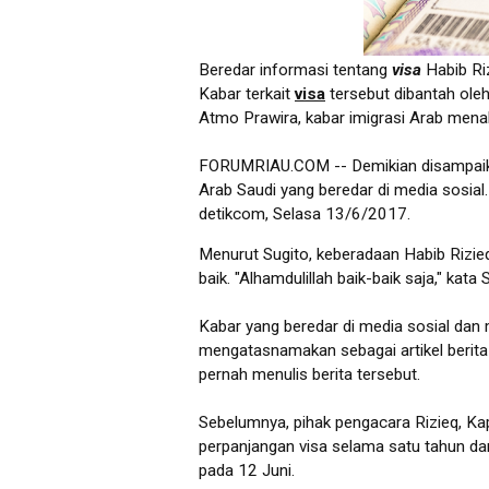
Beredar informasi tentang
visa
Habib Riz
Kabar terkait
visa
tersebut dibantah ole
Atmo Prawira, kabar imigrasi Arab men
FORUMRIAU.COM -- Demikian disampaikan 
Arab Saudi yang beredar di media sosial. 
detikcom, Selasa 13/6/2017.
Menurut Sugito, keberadaan Habib Rizieq
baik. "Alhamdulillah baik-baik saja," kata 
Kabar yang beredar di media sosial dan 
mengatasnamakan sebagai artikel berita 
pernah menulis berita tersebut.
Sebelumnya, pihak pengacara Rizieq, K
perpanjangan visa selama satu tahun dar
pada 12 Juni.