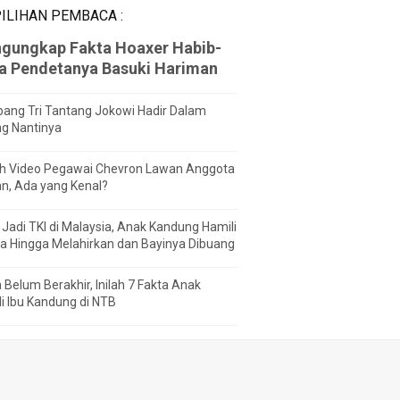
ILIHAN PEMBACA :
gungkap Fakta Hoaxer Habib-
za Pendetanya Basuki Hariman
ang Tri Tantang Jokowi Hadir Dalam
ng Nantinya
h Video Pegawai Chevron Lawan Anggota
n, Ada yang Kenal?
Jadi TKI di Malaysia, Anak Kandung Hamili
a Hingga Melahirkan dan Bayinya Dibuang
 Belum Berakhir, Inilah 7 Fakta Anak
i Ibu Kandung di NTB