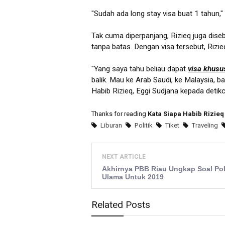
"Sudah ada long stay visa buat 1 tahun,"
Tak cuma diperpanjang, Rizieq juga dise
tanpa batas. Dengan visa tersebut, Rizie
"Yang saya tahu beliau dapat
visa khusu
balik. Mau ke Arab Saudi, ke Malaysia, ba
Habib Rizieq, Eggi Sudjana kepada detik
Thanks for reading
Kata Siapa Habib Rizieq
Liburan
Politik
Tiket
Traveling
NEXT ARTICLE
Akhirnya PBB Riau Ungkap Soal Pol
Ulama Untuk 2019
Related Posts