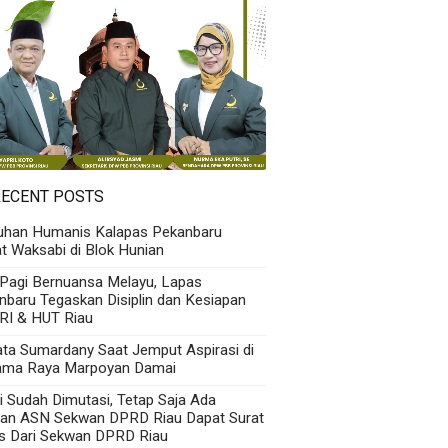
RECENT POSTS
uhan Humanis Kalapas Pekanbaru
t Waksabi di Blok Hunian
 Pagi Bernuansa Melayu, Lapas
nbaru Tegaskan Disiplin dan Kesiapan
RI & HUT Riau
Kata Sumardany Saat Jemput Aspirasi di
ama Raya Marpoyan Damai
i Sudah Dimutasi, Tetap Saja Ada
an ASN Sekwan DPRD Riau Dapat Surat
s Dari Sekwan DPRD Riau