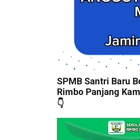
SPMB Santri Baru Bo
Rimbo Panjang Kampa
👇