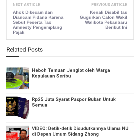
NEXT ARTICLE
PREVIOUS ARTICLE
Ahok Dikecam dan
Kenali Disabilitas
Diancam Pidana Karena
Gugurkan Calon Wakil
Sebut Peserta Tax
Walikota Pekanbaru
Amnesty Pengemplang
Berikut Ini
Pajak
Related Posts
Heboh Temuan Jenglot oleh Warga
Kepulauan Seribu
Rp25 Juta Syarat Paspor Bukan Untuk
Semua
VIDEO: Detik-detik Disudutkannya Ulama NU
di Depan Umum Sidang Zhong