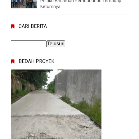
Pelaku Ancaman Pembunuhan Terhadap
Ketumnya
CARI BERITA
BEDAH PROYEK