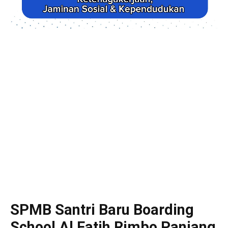
SPMB Santri Baru Boarding
School Al Fatih Rimbo Panjang