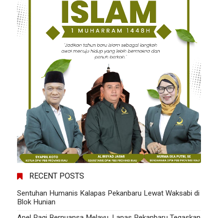
RECENT POSTS
Sentuhan Humanis Kalapas Pekanbaru Lewat Waksabi di
Blok Hunian
Apel Pagi Bernuansa Melayu, Lapas Pekanbaru Tegaskan