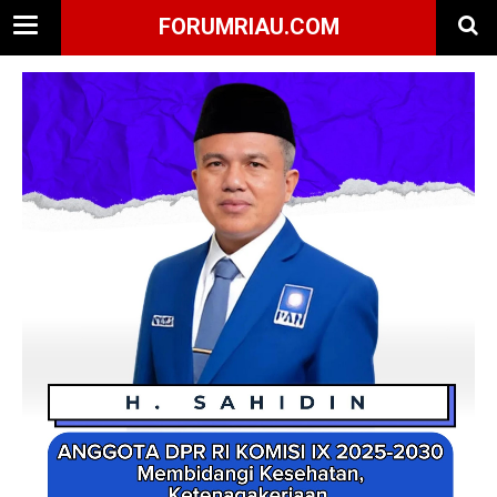
FORUMRIAU.COM