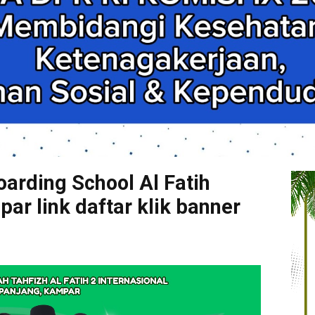
arding School Al Fatih
r link daftar klik banner