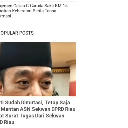
jemen Galian C Garuda Sakti KM 15
aikan Keberatan Berita Tanpa
irmasi
POPULAR POSTS
ti Sudah Dimutasi, Tetap Saja
 Mantan ASN Sekwan DPRD Riau
at Surat Tugas Dari Sekwan
D Riau