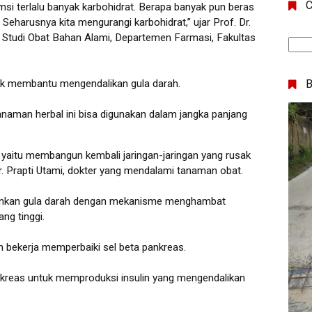
C
i terlalu banyak karbohidrat. Berapa banyak pun beras
. Seharusnya kita mengurangi karbohidrat,” ujar Prof. Dr.
 Studi Obat Bahan Alami, Departemen Farmasi, Fakultas
uk membantu mengendalikan gula darah.
 Tanaman herbal ini bisa digunakan dalam jangka panjang
, yaitu membangun kembali jaringan-jaringan yang rusak
r. Prapti Utami, dokter yang mendalami tanaman obat.
runkan gula darah dengan mekanisme menghambat
ng tinggi.
n bekerja memperbaiki sel beta pankreas.
nkreas untuk memproduksi insulin yang mengendalikan