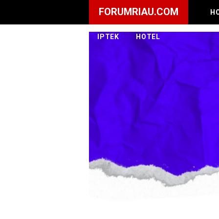
FORUMRIAU.COM
H
IPTEK
HOTEL