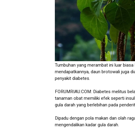
Tumbuhan yang merambat ini luar biasa 
mendapatkannya, daun brotowali juga d
penyakit diabetes.
FORUMRIAU.COM: Diabetes melitus belaka
tanaman obat memiliki efek seperti ins
gula darah yang berlebihan pada penderi
Dipadu dengan pola makan dan olah raga
mengendalikan kadar gula darah.