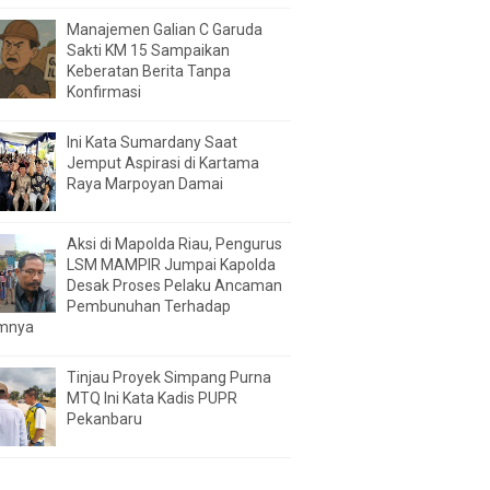
Manajemen Galian C Garuda
Sakti KM 15 Sampaikan
Keberatan Berita Tanpa
Konfirmasi
Ini Kata Sumardany Saat
Jemput Aspirasi di Kartama
Raya Marpoyan Damai
Aksi di Mapolda Riau, Pengurus
LSM MAMPIR Jumpai Kapolda
Desak Proses Pelaku Ancaman
Pembunuhan Terhadap
mnya
Tinjau Proyek Simpang Purna
MTQ Ini Kata Kadis PUPR
Pekanbaru