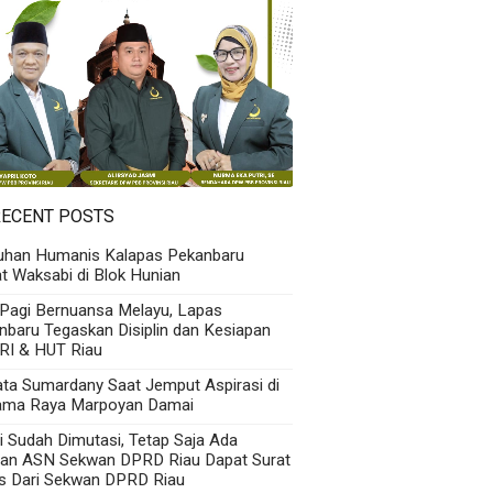
RECENT POSTS
uhan Humanis Kalapas Pekanbaru
t Waksabi di Blok Hunian
 Pagi Bernuansa Melayu, Lapas
nbaru Tegaskan Disiplin dan Kesiapan
RI & HUT Riau
Kata Sumardany Saat Jemput Aspirasi di
ama Raya Marpoyan Damai
i Sudah Dimutasi, Tetap Saja Ada
an ASN Sekwan DPRD Riau Dapat Surat
s Dari Sekwan DPRD Riau