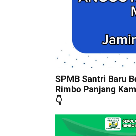
SPMB Santri Baru Bo
Rimbo Panjang Kampa
👇