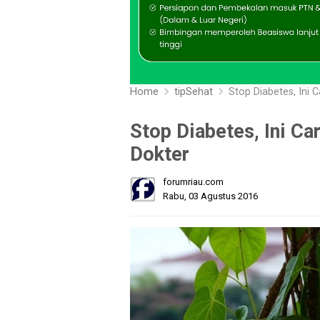
Home
tipSehat
Stop Diabetes, Ini 
Stop Diabetes, Ini Ca
Dokter
forumriau.com
Rabu, 03 Agustus 2016