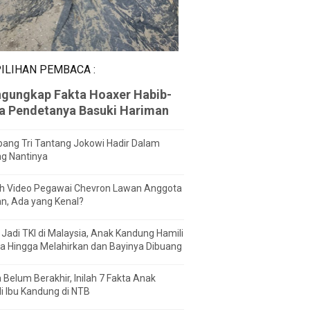
ILIHAN PEMBACA :
gungkap Fakta Hoaxer Habib-
za Pendetanya Basuki Hariman
ang Tri Tantang Jokowi Hadir Dalam
ng Nantinya
h Video Pegawai Chevron Lawan Anggota
n, Ada yang Kenal?
Jadi TKI di Malaysia, Anak Kandung Hamili
a Hingga Melahirkan dan Bayinya Dibuang
 Belum Berakhir, Inilah 7 Fakta Anak
i Ibu Kandung di NTB