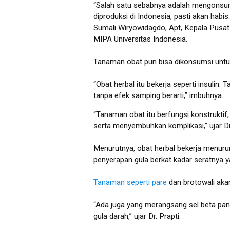
“Salah satu sebabnya adalah mengonsums
diproduksi di Indonesia, pasti akan habis
Sumali Wiryowidagdo, Apt, Kepala Pusat
MIPA Universitas Indonesia.
Tanaman obat pun bisa dikonsumsi unt
“Obat herbal itu bekerja seperti insulin.
tanpa efek samping berarti,” imbuhnya.
“Tanaman obat itu berfungsi konstruktif
serta menyembuhkan komplikasi,” ujar D
Menurutnya, obat herbal bekerja menu
penyerapan gula berkat kadar seratnya ya
Tanaman seperti pare
dan brotowali aka
“Ada juga yang merangsang sel beta pa
gula darah,” ujar Dr. Prapti.