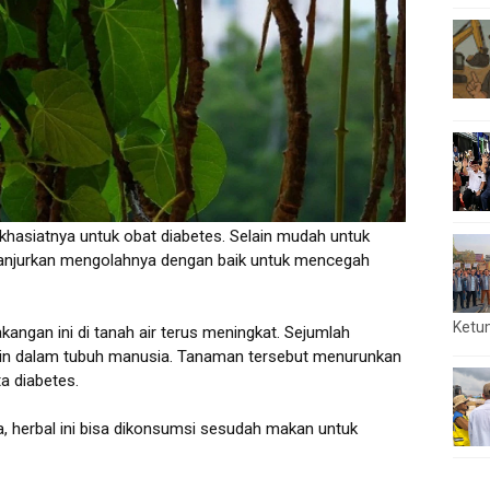
khasiatnya untuk obat diabetes. Selain mudah untuk
ianjurkan mengolahnya dengan baik untuk mencegah
Ketu
ngan ini di tanah air terus meningkat. Sejumlah
ulin dalam tubuh manusia. Tanaman tersebut menurunkan
ta diabetes.
, herbal ini bisa dikonsumsi sesudah makan untuk