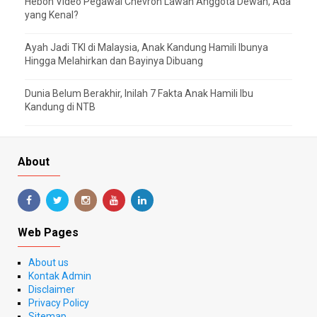
Heboh Video Pegawai Chevron Lawan Anggota Dewan, Ada
yang Kenal?
Ayah Jadi TKI di Malaysia, Anak Kandung Hamili Ibunya
Hingga Melahirkan dan Bayinya Dibuang
Dunia Belum Berakhir, Inilah 7 Fakta Anak Hamili Ibu
Kandung di NTB
About
Web Pages
About us
Kontak Admin
Disclaimer
Privacy Policy
Sitemap