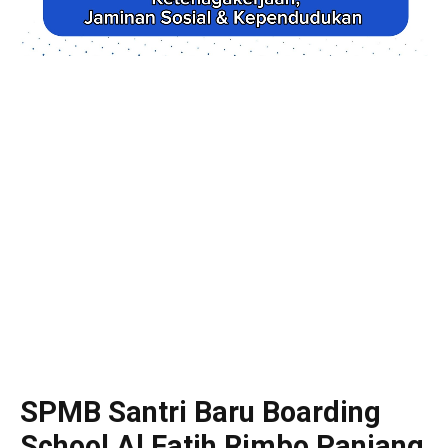
SPMB Santri Baru Boarding
School Al Fatih Rimbo Panjang