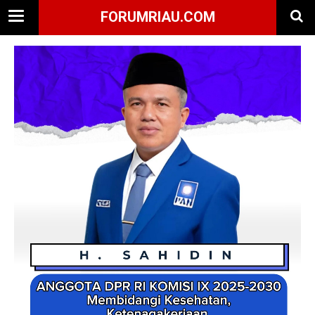
FORUMRIAU.COM