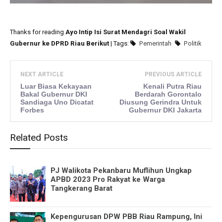
Thanks for reading
Ayo Intip Isi Surat Mendagri Soal Wakil
Gubernur ke DPRD Riau Berikut
| Tags:
Pemerintah
Politik
NEXT ARTICLE
PREVIOUS ARTICLE
Luar Biasa Kekayaan
Kenali Putra Riau
Bakal Gubernur DKI
Berdarah Gorontalo
Sandiaga Uno Dicatat
Diusung Gerindra Untuk
Forbes
Gubernur DKI Jakarta
Related Posts
PJ Walikota Pekanbaru Muflihun Ungkap
APBD 2023 Pro Rakyat ke Warga
Tangkerang Barat
Kepengurusan DPW PBB Riau Rampung, Ini