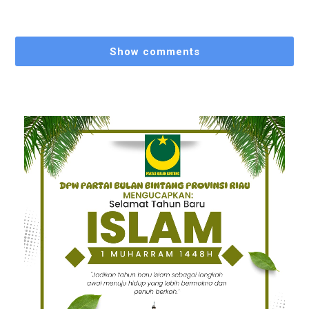
Show comments