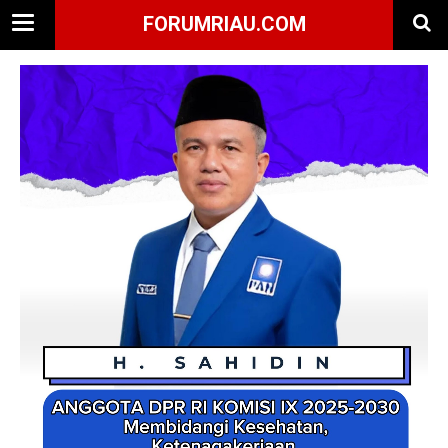
FORUMRIAU.COM