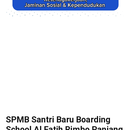
SPMB Santri Baru Boarding
School Al Fatih Rimbo Panjang