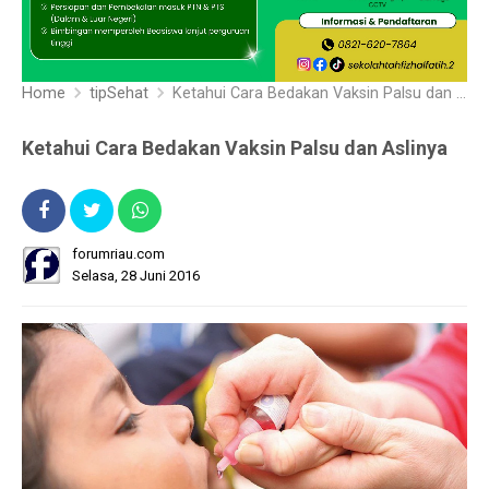
Home
tipSehat
Ketahui Cara Bedakan Vaksin Palsu dan Aslinya
Ketahui Cara Bedakan Vaksin Palsu dan Aslinya
forumriau.com
Selasa, 28 Juni 2016