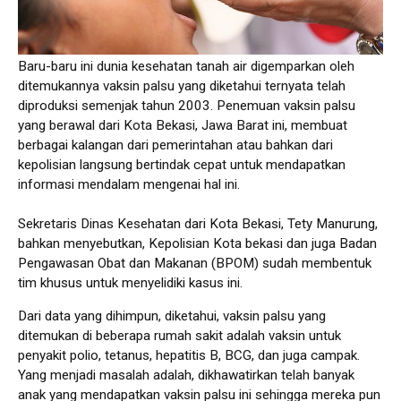
Baru-baru ini dunia kesehatan tanah air digemparkan oleh
ditemukannya vaksin palsu yang diketahui ternyata telah
diproduksi semenjak tahun 2003. Penemuan vaksin palsu
yang berawal dari Kota Bekasi, Jawa Barat ini, membuat
berbagai kalangan dari pemerintahan atau bahkan dari
kepolisian langsung bertindak cepat untuk mendapatkan
informasi mendalam mengenai hal ini.
Sekretaris Dinas Kesehatan dari Kota Bekasi, Tety Manurung,
bahkan menyebutkan, Kepolisian Kota bekasi dan juga Badan
Pengawasan Obat dan Makanan (BPOM) sudah membentuk
tim khusus untuk menyelidiki kasus ini.
Dari data yang dihimpun, diketahui, vaksin palsu yang
ditemukan di beberapa rumah sakit adalah vaksin untuk
penyakit polio, tetanus, hepatitis B, BCG, dan juga campak.
Yang menjadi masalah adalah, dikhawatirkan telah banyak
anak yang mendapatkan vaksin palsu ini sehingga mereka pun