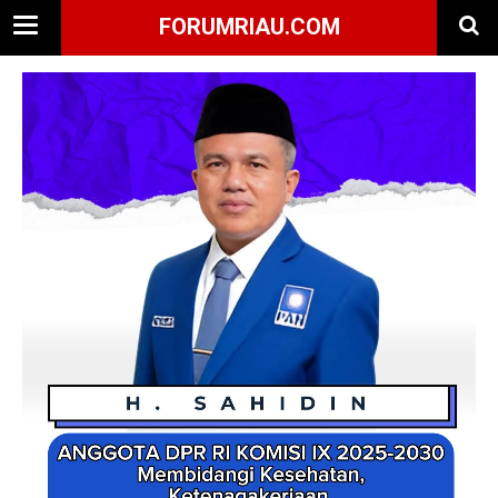
FORUMRIAU.COM