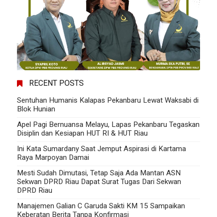
RECENT POSTS
Sentuhan Humanis Kalapas Pekanbaru Lewat Waksabi di
Blok Hunian
Apel Pagi Bernuansa Melayu, Lapas Pekanbaru Tegaskan
Disiplin dan Kesiapan HUT RI & HUT Riau
Ini Kata Sumardany Saat Jemput Aspirasi di Kartama
Raya Marpoyan Damai
Mesti Sudah Dimutasi, Tetap Saja Ada Mantan ASN
Sekwan DPRD Riau Dapat Surat Tugas Dari Sekwan
DPRD Riau
Manajemen Galian C Garuda Sakti KM 15 Sampaikan
Keberatan Berita Tanpa Konfirmasi