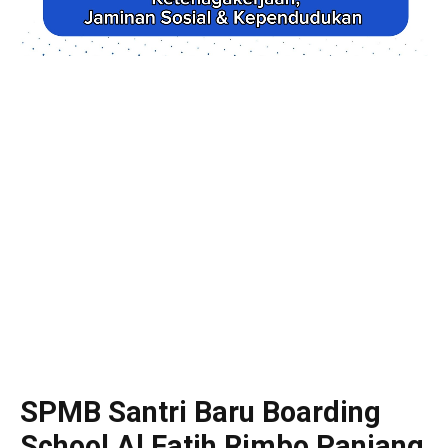
SPMB Santri Baru Boarding
School Al Fatih Rimbo Panjang