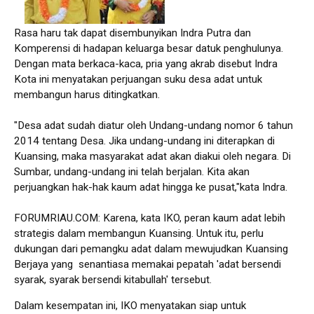
Rasa haru tak dapat disembunyikan Indra Putra dan
Komperensi di hadapan keluarga besar datuk penghulunya.
Dengan mata berkaca-kaca, pria yang akrab disebut Indra
Kota ini menyatakan perjuangan suku desa adat untuk
membangun harus ditingkatkan.
"Desa adat sudah diatur oleh Undang-undang nomor 6 tahun
2014 tentang Desa. Jika undang-undang ini diterapkan di
Kuansing, maka masyarakat adat akan diakui oleh negara. Di
Sumbar, undang-undang ini telah berjalan. Kita akan
perjuangkan hak-hak kaum adat hingga ke pusat,"kata Indra.
FORUMRIAU.COM: Karena, kata IKO, peran kaum adat lebih
strategis dalam membangun Kuansing. Untuk itu, perlu
dukungan dari pemangku adat dalam mewujudkan Kuansing
Berjaya yang senantiasa memakai pepatah 'adat bersendi
syarak, syarak bersendi kitabullah' tersebut.
Dalam kesempatan ini, IKO menyatakan siap untuk