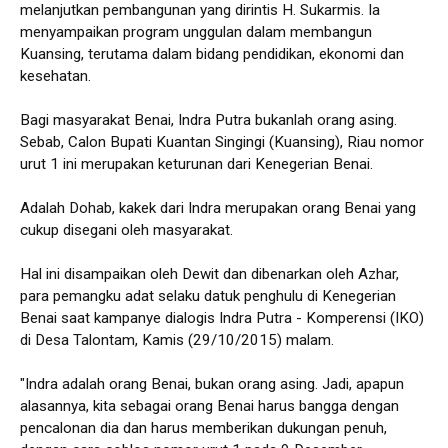
melanjutkan pembangunan yang dirintis H. Sukarmis. Ia
menyampaikan program unggulan dalam membangun
Kuansing, terutama dalam bidang pendidikan, ekonomi dan
kesehatan.
Bagi masyarakat Benai, Indra Putra bukanlah orang asing.
Sebab, Calon Bupati Kuantan Singingi (Kuansing), Riau nomor
urut 1 ini merupakan keturunan dari Kenegerian Benai.
Adalah Dohab, kakek dari Indra merupakan orang Benai yang
cukup disegani oleh masyarakat.
Hal ini disampaikan oleh Dewit dan dibenarkan oleh Azhar,
para pemangku adat selaku datuk penghulu di Kenegerian
Benai saat kampanye dialogis Indra Putra - Komperensi (IKO)
di Desa Talontam, Kamis (29/10/2015) malam.
"Indra adalah orang Benai, bukan orang asing. Jadi, apapun
alasannya, kita sebagai orang Benai harus bangga dengan
pencalonan dia dan harus memberikan dukungan penuh,